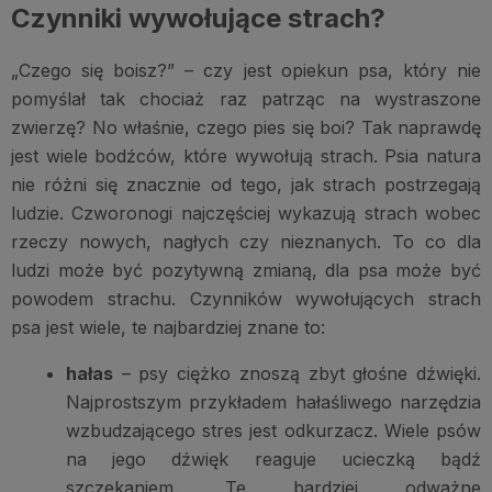
Czynniki wywołujące strach?
„Czego się boisz?” – czy jest opiekun psa, który nie
pomyślał tak chociaż raz patrząc na wystraszone
zwierzę? No właśnie, czego pies się boi? Tak naprawdę
jest wiele bodźców, które wywołują strach. Psia natura
nie różni się znacznie od tego, jak strach postrzegają
ludzie. Czworonogi najczęściej wykazują strach wobec
rzeczy nowych, nagłych czy nieznanych. To co dla
ludzi może być pozytywną zmianą, dla psa może być
powodem strachu. Czynników wywołujących strach
psa jest wiele, te najbardziej znane to:
hałas
– psy ciężko znoszą zbyt głośne dźwięki.
Najprostszym przykładem hałaśliwego narzędzia
wzbudzającego stres jest odkurzacz. Wiele psów
na jego dźwięk reaguje ucieczką bądź
szczekaniem. Te bardziej odważne