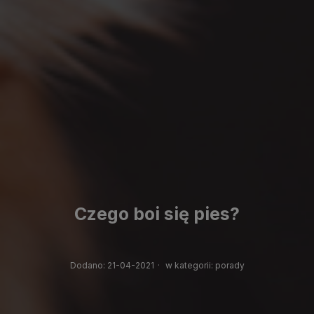
Czego boi się pies?
Dodano:
21-04-2021
·
w kategorii:
porady