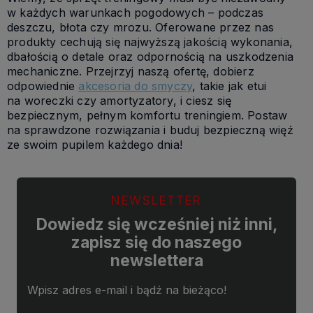
w każdych warunkach pogodowych – podczas
deszczu, błota czy mrozu. Oferowane przez nas
produkty cechują się najwyższą jakością wykonania,
dbałością o detale oraz odpornością na uszkodzenia
mechaniczne. Przejrzyj naszą ofertę, dobierz
odpowiednie
akcesoria do smyczy
, takie jak etui
na woreczki czy amortyzatory, i ciesz się
bezpiecznym, pełnym komfortu treningiem. Postaw
na sprawdzone rozwiązania i buduj bezpieczną więź
ze swoim pupilem każdego dnia!
NEWSLETTER
Dowiedz się wcześniej niż inni,
zapisz się do naszego
newslettera
Wpisz adres e-mail i bądź na bieżąco!