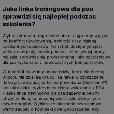
Jaka linka treningowa dla psa
sprawdzi się najlepiej podczas
szkolenia?
Wybór odpowiedniego materiału ma ogromny wpływ
na komfort użytkowania, trwałość oraz higienę
codziennych spacerów. Na rynku dostępnych jest
wiele rozwiązań, jednak podczas intensywnej pracy
najlepiej sprawdza się profesjonalna linka szkoleniowa
dla psa wykonana z nowoczesnych komponentów.
W tiptop24 stawiamy na materiały, które nie chłoną
wilgoci, nie zbierają brudu i są łatwe w czyszczeniu –
takie jak rewolucyjna taśma powlekana (BioThane
®
)
lub ultralekkie, wytrzymałe taśmy wykonane z PCV.
Płaska linka treningowa dla psa zapewnia pewny
chwyt w dłoni, co docenią właściciele silniejszych
czworonogów. Wybierając akcesoria szkoleniowe,
warto zadbać o kompleksowe wyposażenie. Aby