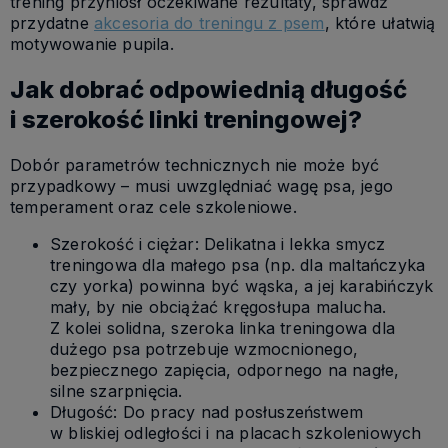
trening przyniósł oczekiwane rezultaty, sprawdź
przydatne
akcesoria do treningu z psem
, które ułatwią
motywowanie pupila.
Jak dobrać odpowiednią długość
i szerokość linki treningowej?
Dobór parametrów technicznych nie może być
przypadkowy – musi uwzględniać wagę psa, jego
temperament oraz cele szkoleniowe.
Szerokość i ciężar: Delikatna i lekka smycz
treningowa dla małego psa (np. dla maltańczyka
czy yorka) powinna być wąska, a jej karabińczyk
mały, by nie obciążać kręgosłupa malucha.
Z kolei solidna, szeroka linka treningowa dla
dużego psa potrzebuje wzmocnionego,
bezpiecznego zapięcia, odpornego na nagłe,
silne szarpnięcia.
Długość: Do pracy nad posłuszeństwem
w bliskiej odległości i na placach szkoleniowych