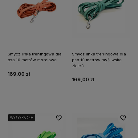
Smycz linka treningowa dla
Smycz linka treningowa dla
psa 10 metrów morelowa
psa 10 metrów myśliwska
zieleń
169,00 zł
169,00 zł
Do koszyka
Do koszyka
Do ulubionych
Do ulubi
WYSYŁKA 24H
WYSYŁKA 24H