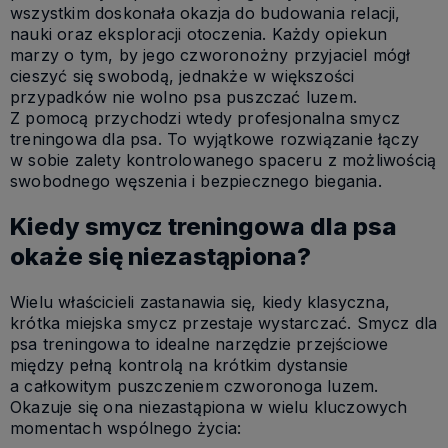
wszystkim doskonała okazja do budowania relacji,
nauki oraz eksploracji otoczenia. Każdy opiekun
marzy o tym, by jego czworonożny przyjaciel mógł
cieszyć się swobodą, jednakże w większości
przypadków nie wolno psa puszczać luzem.
Z pomocą przychodzi wtedy profesjonalna smycz
treningowa dla psa. To wyjątkowe rozwiązanie łączy
w sobie zalety kontrolowanego spaceru z możliwością
swobodnego węszenia i bezpiecznego biegania.
Kiedy smycz treningowa dla psa
okaże się niezastąpiona?
Wielu właścicieli zastanawia się, kiedy klasyczna,
krótka miejska smycz przestaje wystarczać. Smycz dla
psa treningowa to idealne narzędzie przejściowe
między pełną kontrolą na krótkim dystansie
a całkowitym puszczeniem czworonoga luzem.
Okazuje się ona niezastąpiona w wielu kluczowych
momentach wspólnego życia: