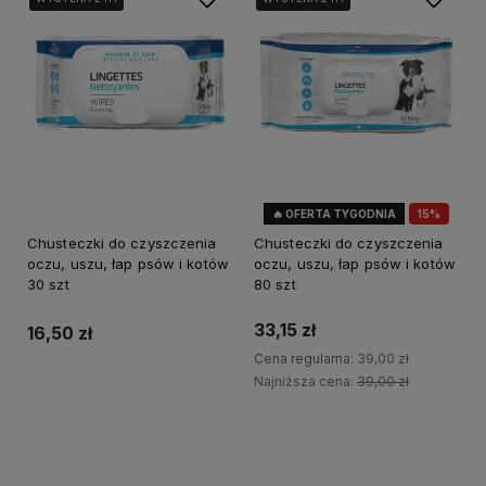
🔥 OFERTA TYGODNIA
15%
OKAZJA
Chusteczki do czyszczenia
Chusteczki do czyszczenia
oczu, uszu, łap psów i kotów
oczu, uszu, łap psów i kotów
30 szt
80 szt
33,15 zł
16,50 zł
Cena regularna:
39,00 zł
Najniższa cena:
39,00 zł
Do koszyka
Do koszyka