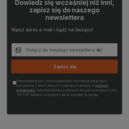
Dowiedz się wcześniej niż inni,
zapisz się do naszego
newslettera
Wpisz adres e-mail i bądź na bieżąco!
Zapisz się
Przeczytałem(am) i zrozumiałem(am) informacje dotyczące
korzystania z moich danych osobowych zawarte w
polityce
prywatności
. Administratorem podanych danych osobowych jest
TIP-TOP. Możesz w każdym czasie wycofać tę zgodę.