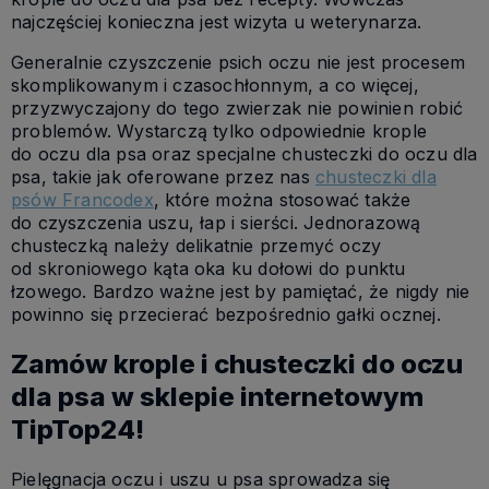
najczęściej konieczna jest wizyta u weterynarza.
Generalnie czyszczenie psich oczu nie jest procesem
skomplikowanym i czasochłonnym, a co więcej,
przyzwyczajony do tego zwierzak nie powinien robić
problemów. Wystarczą tylko odpowiednie krople
do oczu dla psa oraz specjalne chusteczki do oczu dla
psa, takie jak oferowane przez nas
chusteczki dla
psów Francodex
, które można stosować także
do czyszczenia uszu, łap i sierści. Jednorazową
chusteczką należy delikatnie przemyć oczy
od skroniowego kąta oka ku dołowi do punktu
łzowego. Bardzo ważne jest by pamiętać, że nigdy nie
powinno się przecierać bezpośrednio gałki ocznej.
Zamów krople i chusteczki do oczu
dla psa w sklepie internetowym
TipTop24!
Pielęgnacja oczu i uszu u psa sprowadza się