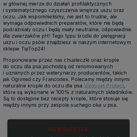
w głównej mierze do działań profilaktycznych
i systematycznego czyszczenia wnętrza uszu oraz
oczu. Jak wspomnieliśmy, nie jest to trudne, ale
wymaga odpowiednich preparatów, które nie będą
podrażniały oczu i będą miały neutralne, odpowiednie
dla zwierzaków pH! Tego typu środki do pielęgnacji
uszu i oczu psów znajdziesz w naszym internetowym
sklepie TipTop24!
Proponowane przez nas chusteczki oraz krople
do oczu dla psa pochodzą od renomowanych
i uznanych przez weterynarzy producentów, takich
jak Ogrimed czy Francodex. Polecamy między innymi
naturalne krople do oczu dla psa
Vizoovet Protect
,
które są wykonane w 100% z naturalnych składników.
Są to dostępne bez recepty krople, które stosuje się
między innymi przy zespole suchego oka u psa.
NEWSLETTER