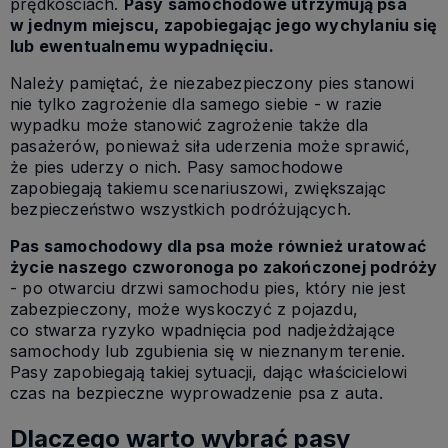
prędkościach.
Pasy samochodowe utrzymują psa
w jednym miejscu, zapobiegając jego wychylaniu się
lub ewentualnemu wypadnięciu.
Należy pamiętać, że niezabezpieczony pies stanowi
nie tylko zagrożenie dla samego siebie - w razie
wypadku może stanowić zagrożenie także dla
pasażerów, ponieważ siła uderzenia może sprawić,
że pies uderzy o nich. Pasy samochodowe
zapobiegają takiemu scenariuszowi, zwiększając
bezpieczeństwo wszystkich podróżujących.
Pas samochodowy dla psa może również uratować
życie naszego czworonoga po zakończonej podróży
- po otwarciu drzwi samochodu pies, który nie jest
zabezpieczony, może wyskoczyć z pojazdu,
co stwarza ryzyko wpadnięcia pod nadjeżdżające
samochody lub zgubienia się w nieznanym terenie.
Pasy zapobiegają takiej sytuacji, dając właścicielowi
czas na bezpieczne wyprowadzenie psa z auta.
Dlaczego warto wybrać pasy