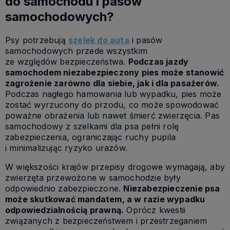
do samochodu i pasów
samochodowych?
Psy potrzebują
szelek do auta
i pasów
samochodowych przede wszystkim
ze względów bezpieczeństwa.
Podczas jazdy
samochodem niezabezpieczony pies może stanowić
zagrożenie zarówno dla siebie, jak i dla pasażerów.
Podczas nagłego hamowania lub wypadku, pies może
zostać wyrzucony do przodu, co może spowodować
poważne obrażenia lub nawet śmierć zwierzęcia. Pas
samochodowy z szelkami dla psa pełni rolę
zabezpieczenia, ograniczając ruchy pupila
i minimalizując ryzyko urazów.
W większości krajów przepisy drogowe wymagają, aby
zwierzęta przewożone w samochodzie były
odpowiednio zabezpieczone.
Niezabezpieczenie psa
może skutkować mandatem, a w razie wypadku
odpowiedzialnością prawną.
Oprócz kwestii
związanych z bezpieczeństwem i przestrzeganiem