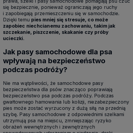
prawa, szelki i pasy samochodowe pomagają psu czuć
się bezpiecznie, ponieważ ograniczają jego ruchy
i zapobiegają przemieszczeniu się w samochodzie.
Dzięki temu
pies mniej się stresuje, co może
zapobiec niechcianemu zachowaniu, takim jak
szczekanie, piszczenie, skakanie czy próby
ucieczki
.
Jak pasy samochodowe dla psa
wpływają na bezpieczeństwo
podczas podróży?
Nie ma wątpliwości, że samochodowe pasy
bezpieczeństwa dla psów znacząco poprawiają
bezpieczeństwo psa podczas podróży. Podczas
gwałtownego hamowania lub kolizji, niezabezpieczony
pies może zostać wyrzucony z dużą siłą na przednią
szybę. Pasy samochodowe z odpowiednimi szelkami
utrzymują psa na miejscu, zmniejszając ryzyko
obrażeń wewnętrznych i zewnętrznych