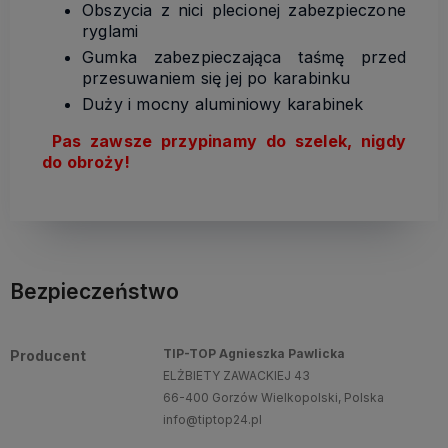
Obszycia z nici plecionej zabezpieczone
ryglami
Gumka zabezpieczająca taśmę przed
przesuwaniem się jej po karabinku
Duży i mocny aluminiowy karabinek
Pas zawsze przypinamy do szelek, nigdy
do obroży!
Bezpieczeństwo
TIP-TOP Agnieszka Pawlicka
Producent
ELŻBIETY ZAWACKIEJ 43
66-400 Gorzów Wielkopolski, Polska
info@tiptop24.pl