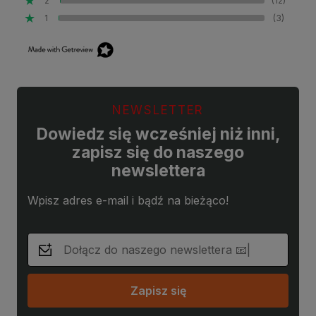
2
(12)
1
(3)
NEWSLETTER
Dowiedz się wcześniej niż inni,
zapisz się do naszego
newslettera
Wpisz adres e-mail i bądź na bieżąco!
Zapisz się