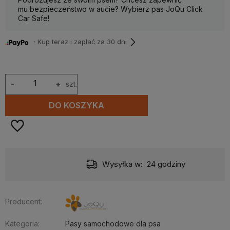
mu bezpieczeństwo w aucie? Wybierz pas JoQu Click
Car Safe!
・Kup teraz i zapłać za 30 dni
-
+
szt.
DO KOSZYKA
Wysyłka w:
24 godziny
Producent:
Kategoria:
Pasy samochodowe dla psa