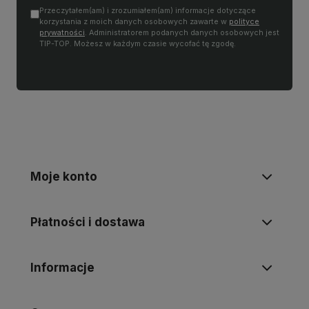
Przeczytałem(am) i zrozumiałem(am) informacje dotyczące
korzystania z moich danych osobowych zawarte w
polityce
prywatności
. Administratorem podanych danych osobowych jest
TIP-TOP. Możesz w każdym czasie wycofać tę zgodę.
Moje konto
Płatności i dostawa
Informacje