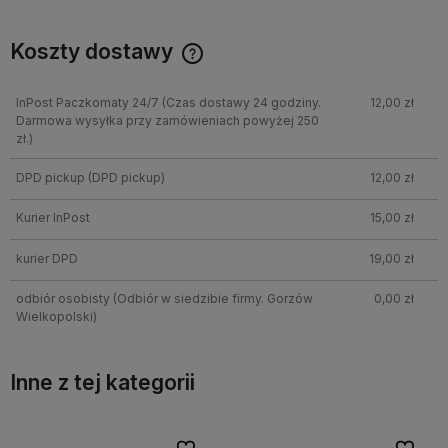
Koszty dostawy
InPost Paczkomaty 24/7
(Czas dostawy 24 godziny.
12,00 zł
Darmowa wysyłka przy zamówieniach powyżej 250
zł.)
DPD pickup
(DPD pickup)
12,00 zł
Kurier InPost
15,00 zł
kurier DPD
19,00 zł
odbiór osobisty
(Odbiór w siedzibie firmy. Gorzów
0,00 zł
Wielkopolski)
Inne z tej kategorii