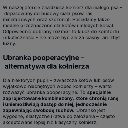
W naszej ofercie znajdziesz
kołnierz dla małego psa
–
dopasowany do budowy ciała psów ras
miniaturowych oraz szczeniąt. Posiadamy także
modele przeznaczone dla kotów i młodych kociąt.
Odpowiednio dobrany rozmiar to klucz do komfortu
i skuteczności – nie może być ani za ciasny, ani zbyt
luźny.
Ubranka pooperacyjne –
alternatywa dla kołnierza
Dla niektórych pupili – zwłaszcza kotów lub psów
wyjątkowo niechętnych wobec kołnierzy – warto
rozważyć
ubranka pooperacyjne
. To
specjalnie
zaprojektowane kombinezony, które chronią ranę
i uniemożliwiają dostęp do niej, jednocześnie
zapewniając swobodę ruchów.
Ubranko jest
wygodne, elastyczne i łatwe do założenia – często
akceptowane lepiej niż klasyczny kołnierz.