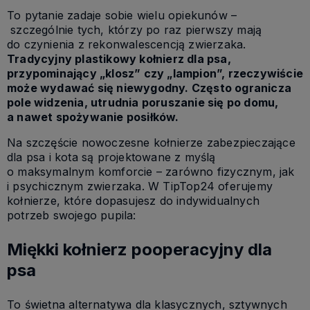
To pytanie zadaje sobie wielu opiekunów –
szczególnie tych, którzy po raz pierwszy mają
do czynienia z rekonwalescencją zwierzaka.
Tradycyjny
plastikowy kołnierz dla psa,
przypominający „klosz” czy „lampion”, rzeczywiście
może wydawać się niewygodny. Często ogranicza
pole widzenia, utrudnia poruszanie się po domu,
a nawet spożywanie posiłków.
Na szczęście nowoczesne
kołnierze zabezpieczające
dla psa
i kota są projektowane z myślą
o maksymalnym komforcie – zarówno fizycznym, jak
i psychicznym zwierzaka. W TipTop24 oferujemy
kołnierze, które dopasujesz do indywidualnych
potrzeb swojego pupila:
Miękki kołnierz pooperacyjny dla
psa
To świetna alternatywa dla klasycznych, sztywnych