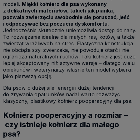
modeli.
Miękki kołnierz dla psa
wykonany
z delikatnych materiałów, takich jak pianka,
pozwala zwierzęciu swobodnie się poruszać, jeść
i odpoczywać bez poczucia dyskomfortu.
Jednocześnie skutecznie uniemożliwia dostęp do rany.
To rozwiązanie idealne dla małych ras, kotów, a także
zwierząt wrażliwych na stres.
Elastyczna konstrukcja
nie obciąża szyi zwierzaka, nie powoduje otarć i nie
ogranicza naturalnych ruchów. Taki kołnierz jest dużo
lepiej akceptowany niż sztywne wersje – dlatego wielu
opiekunów i weterynarzy właśnie ten model wybiera
jako pierwszą opcję.
Dla psów o dużej sile, energii i dużej tendencji
do zrywania opatrunków nadal warto rozważyć
klasyczny,
plastikowy kołnierz pooperacyjny dla psa
.
Kołnierz pooperacyjny a rozmiar –
czy istnieje kołnierz dla małego
psa?