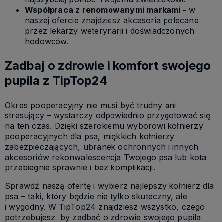
Współpraca z renomowanymi markami -
w
naszej ofercie znajdziesz akcesoria polecane
przez lekarzy weterynarii i doświadczonych
hodowców.
Zadbaj o zdrowie i komfort swojego
pupila z TipTop24
Okres pooperacyjny nie musi być trudny ani
stresujący – wystarczy odpowiednio przygotować się
na ten czas. Dzięki szerokiemu wyborowi kołnierzy
pooperacyjnych dla psa, miękkich kołnierzy
zabezpieczających, ubranek ochronnych i innych
akcesoriów rekonwalescencja Twojego psa lub kota
przebiegnie sprawnie i bez komplikacji.
Sprawdź naszą ofertę i wybierz najlepszy kołnierz dla
psa – taki, który będzie nie tylko skuteczny, ale
i wygodny. W TipTop24 znajdziesz wszystko, czego
potrzebujesz, by zadbać o zdrowie swojego pupila