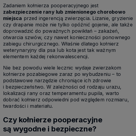
Zadaniem kołnierza pooperacyjnego jest
zabezpieczenie rany lub zmienionego chorobowo
miejsca
przed ingerencją zwierzęcia. Lizanie, gryzienie
czy drapanie może nie tylko opóźnić gojenie, ale także
doprowadzić do poważnych powikłań – zakażeń,
otwarcia szwów, czy nawet konieczności ponownego
zabiegu chirurgicznego. Właśnie dlatego
kołnierz
weterynaryjny dla psa lub kota
jest tak ważnym
elementem każdej rekonwalescencji.
Nie bez powodu wiele lecznic wydaje zwierzakom
kołnierze pozabiegowe
zaraz po wybudzeniu – to
podstawowe narzędzie chroniące ich zdrowie
i bezpieczeństwo. W zależności od rodzaju urazu,
lokalizacji rany oraz temperamentu pupila, warto
dobrać kołnierz odpowiedni pod względem rozmiaru,
twardości i materiału.
Czy kołnierze pooperacyjne
są wygodne i bezpieczne?