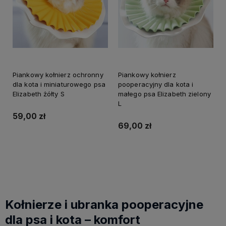
Piankowy kołnierz ochronny
Piankowy kołnierz
dla kota i miniaturowego psa
pooperacyjny dla kota i
Elizabeth żółty S
małego psa Elizabeth zielony
L
59,00 zł
69,00 zł
Do koszyka
Do koszyka
Kołnierze i ubranka pooperacyjne
dla psa i kota – komfort