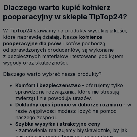
Dlaczego warto kupić kołnierz
pooperacyjny w sklepie TipTop24?
W TipTop24 stawiamy na produkty wysokiej jakości,
które naprawdę działają. Nasze
kołnierze
pooperacyjne dla psów
i kotów pochodzą
od sprawdzonych producentów, są wykonane
z bezpiecznych materiałów i testowane pod kątem
wygody oraz skuteczności.
Dlaczego warto wybrać nasze produkty?
Komfort i bezpieczeństwo -
oferujemy tylko
sprawdzone rozwiązania, które nie stresują
zwierząt i nie powodują urazów.
Dokładny opis i pomoc w doborze rozmiaru -
w
razie wątpliwości możesz liczyć na pomoc
naszego zespołu.
Szybka wysyłka i atrakcyjne ceny
-
zamówienia realizujemy błyskawicznie, by jak
najszybciej pomóc Twojemu zwierzakowi.