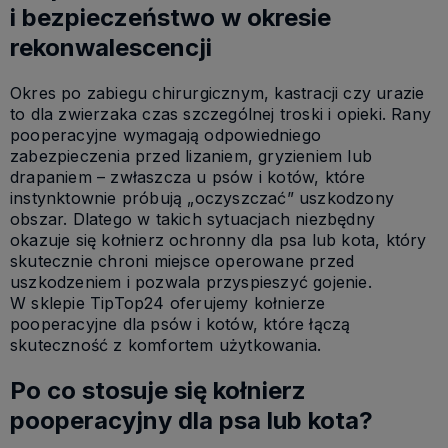
i bezpieczeństwo w okresie
rekonwalescencji
Okres po zabiegu chirurgicznym, kastracji czy urazie
to dla zwierzaka czas szczególnej troski i opieki. Rany
pooperacyjne wymagają odpowiedniego
zabezpieczenia przed lizaniem, gryzieniem lub
drapaniem – zwłaszcza u psów i kotów, które
instynktownie próbują „oczyszczać” uszkodzony
obszar. Dlatego w takich sytuacjach niezbędny
okazuje się
kołnierz ochronny dla psa lub kota, który
skutecznie chroni miejsce operowane przed
uszkodzeniem i pozwala przyspieszyć gojenie.
W sklepie TipTop24 oferujemy kołnierze
pooperacyjne dla psów i kotów, które łączą
skuteczność z komfortem użytkowania.
Po co stosuje się kołnierz
pooperacyjny dla psa lub kota?