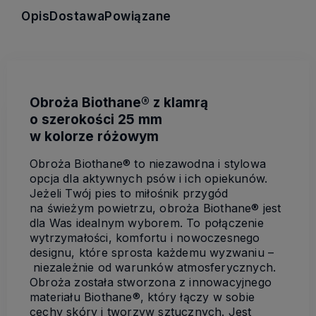
Opis
Dostawa
Powiązane
Obroża Biothane® z klamrą
o szerokości 25 mm
w kolorze różowym
Obroża Biothane® to niezawodna i stylowa
opcja dla aktywnych psów i ich opiekunów.
Jeżeli Twój pies to miłośnik przygód
na świeżym powietrzu, obroża Biothane® jest
dla Was idealnym wyborem. To połączenie
wytrzymałości, komfortu i nowoczesnego
designu, które sprosta każdemu wyzwaniu –
niezależnie od warunków atmosferycznych.
Obroża została stworzona z innowacyjnego
materiału Biothane®, który łączy w sobie
cechy skóry i tworzyw sztucznych. Jest