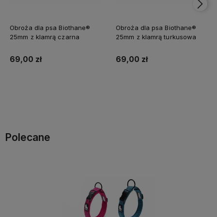
Obroża dla psa Biothane®
Obroża dla psa Biothane®
25mm z klamrą czarna
25mm z klamrą turkusowa
69,00 zł
69,00 zł
Do koszyka
Do koszyka
Polecane