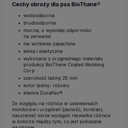
Cechy obroży dla psa BioThane®
wodoodporna
brudoodporna
mocna, o wysokiej odporności
na zerwania
nie wchłania zapachów
lekka i elastyczna
wykonana z oryginalnego materiału
produkcji BioThane Coated Webbing
Corp
szerokość taśmy 25 mm
kolor taśmy: różowy
klamra Duraflex
®
Ze względu na różnice w ustawieniach
monitorów i urządzeń (jasność, kontrast,
nasycenie) może wystąpić niewielka różnica
w kolorze między tym, co jest pokazane
na stronie.