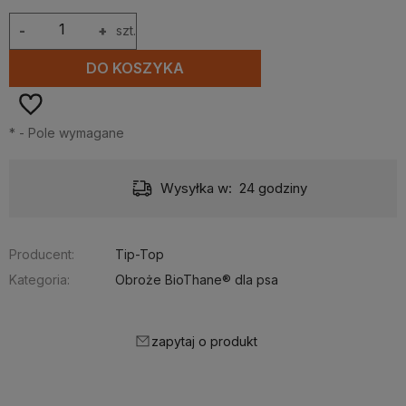
-
+
szt.
DO KOSZYKA
*
- Pole wymagane
Wysyłka w:
24 godziny
Producent:
Tip-Top
Kategoria:
Obroże BioThane® dla psa
zapytaj o produkt