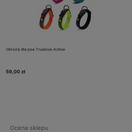
Obroża dla psa Truelove Active
59,00 zł
Do koszyka
Ocena sklepu