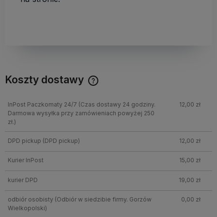
Koszty dostawy
InPost Paczkomaty 24/7
(Czas dostawy 24 godziny.
12,00 zł
Darmowa wysyłka przy zamówieniach powyżej 250
zł.)
DPD pickup
(DPD pickup)
12,00 zł
Kurier InPost
15,00 zł
kurier DPD
19,00 zł
odbiór osobisty
(Odbiór w siedzibie firmy. Gorzów
0,00 zł
Wielkopolski)