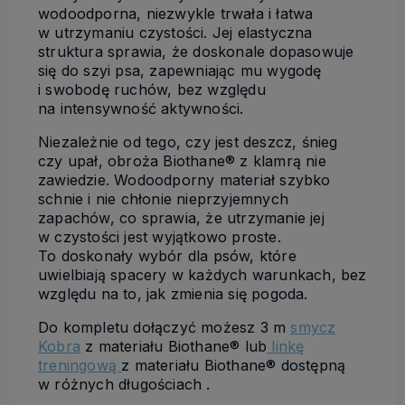
wodoodporna, niezwykle trwała i łatwa
w utrzymaniu czystości. Jej elastyczna
struktura sprawia, że doskonale dopasowuje
się do szyi psa, zapewniając mu wygodę
i swobodę ruchów, bez względu
na intensywność aktywności.
Niezależnie od tego, czy jest deszcz, śnieg
czy upał, obroża Biothane® z klamrą nie
zawiedzie. Wodoodporny materiał szybko
schnie i nie chłonie nieprzyjemnych
zapachów, co sprawia, że utrzymanie jej
w czystości jest wyjątkowo proste.
To doskonały wybór dla psów, które
uwielbiają spacery w każdych warunkach, bez
względu na to, jak zmienia się pogoda.
Do kompletu dołączyć możesz 3 m
smycz
Kobra
z materiału Biothane® lub
linkę
treningową
z materiału Biothane® dostępną
w różnych długościach .