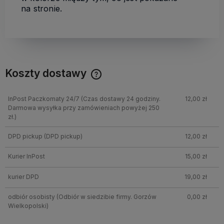
na stronie.
Koszty dostawy
InPost Paczkomaty 24/7
(Czas dostawy 24 godziny.
12,00 zł
Darmowa wysyłka przy zamówieniach powyżej 250
zł.)
DPD pickup
(DPD pickup)
12,00 zł
Kurier InPost
15,00 zł
kurier DPD
19,00 zł
odbiór osobisty
(Odbiór w siedzibie firmy. Gorzów
0,00 zł
Wielkopolski)