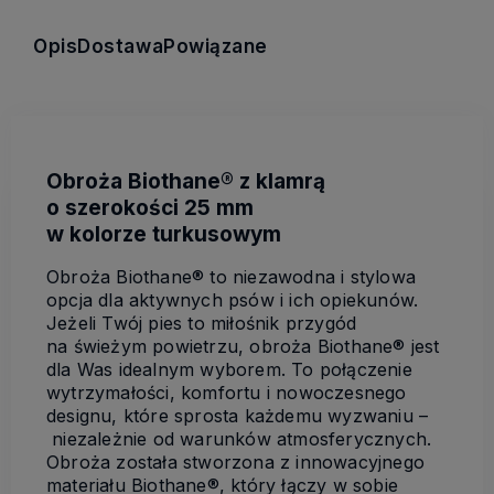
Opis
Dostawa
Powiązane
Obroża Biothane® z klamrą
o szerokości 25 mm
w kolorze turkusowym
Obroża Biothane® to niezawodna i stylowa
opcja dla aktywnych psów i ich opiekunów.
Jeżeli Twój pies to miłośnik przygód
na świeżym powietrzu, obroża Biothane® jest
dla Was idealnym wyborem. To połączenie
wytrzymałości, komfortu i nowoczesnego
designu, które sprosta każdemu wyzwaniu –
niezależnie od warunków atmosferycznych.
Obroża została stworzona z innowacyjnego
materiału Biothane®, który łączy w sobie