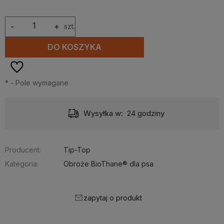
-
+
szt.
DO KOSZYKA
*
- Pole wymagane
Wysyłka w:
24 godziny
Producent:
Tip-Top
Kategoria:
Obroże BioThane® dla psa
zapytaj o produkt