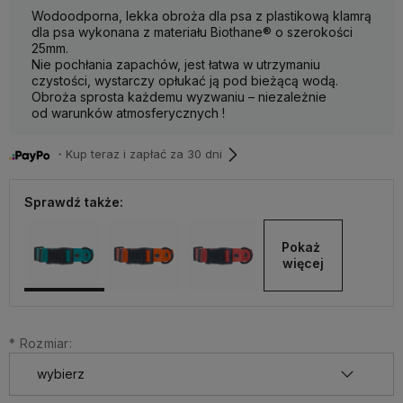
Wodoodporna, lekka obroża dla psa z plastikową klamrą
dla psa wykonana z materiału Biothane® o szerokości
25mm.
Nie pochłania zapachów, jest łatwa w utrzymaniu
czystości, wystarczy opłukać ją pod bieżącą wodą.
Obroża sprosta każdemu wyzwaniu – niezależnie
od warunków atmosferycznych !
・Kup teraz i zapłać za 30 dni
Sprawdź także:
Pokaż 
więcej
*
Rozmiar: