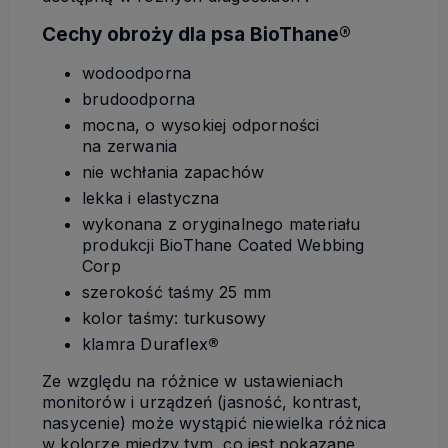
Cechy obroży dla psa BioThane®
wodoodporna
brudoodporna
mocna, o wysokiej odporności
na zerwania
nie wchłania zapachów
lekka i elastyczna
wykonana z oryginalnego materiału
produkcji BioThane Coated Webbing
Corp
szerokość taśmy 25 mm
kolor taśmy: turkusowy
klamra Duraflex
®
Ze względu na różnice w ustawieniach
monitorów i urządzeń (jasność, kontrast,
nasycenie) może wystąpić niewielka różnica
w kolorze między tym, co jest pokazane