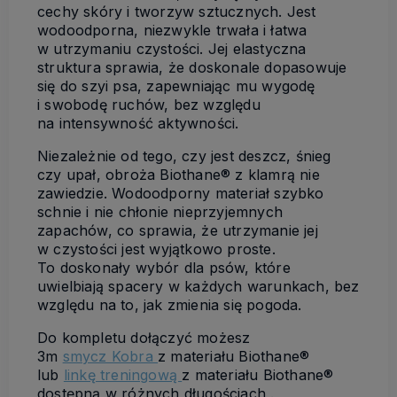
cechy skóry i tworzyw sztucznych. Jest
wodoodporna, niezwykle trwała i łatwa
w utrzymaniu czystości. Jej elastyczna
struktura sprawia, że doskonale dopasowuje
się do szyi psa, zapewniając mu wygodę
i swobodę ruchów, bez względu
na intensywność aktywności.
Niezależnie od tego, czy jest deszcz, śnieg
czy upał, obroża Biothane® z klamrą nie
zawiedzie. Wodoodporny materiał szybko
schnie i nie chłonie nieprzyjemnych
zapachów, co sprawia, że utrzymanie jej
w czystości jest wyjątkowo proste.
To doskonały wybór dla psów, które
uwielbiają spacery w każdych warunkach, bez
względu na to, jak zmienia się pogoda.
Do kompletu dołączyć możesz
3m
smycz Kobra
z materiału Biothane®
lub
linkę treningową
z materiału Biothane®
dostępną w różnych długościach .