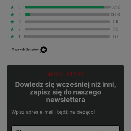
5
(6212)
4
(394)
3
(11)
2
(12)
1
(3)
NEWSLETTER
Dowiedz się wcześniej niż inni,
zapisz się do naszego
newslettera
Wpisz adres e-mail i bądź na bieżąco!