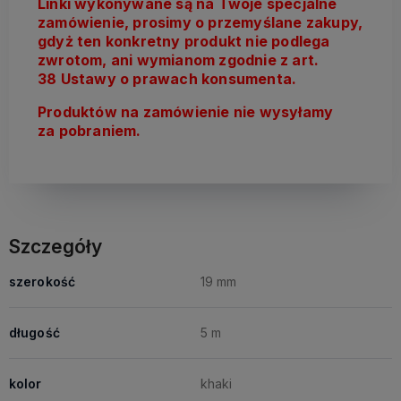
Linki wykonywane są na Twoje specjalne
zamówienie, prosimy o przemyślane zakupy,
gdyż ten konkretny produkt nie podlega
zwrotom, ani wymianom zgodnie z art.
38 Ustawy o prawach konsumenta.
Produktów na zamówienie nie wysyłamy
za pobraniem.
Szczegóły
szerokość
19 mm
długość
5 m
kolor
khaki