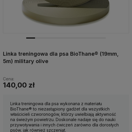
Linka treningowa dla psa BioThane® (19mm,
5m) military olive
Cena:
140,00 zł
Linka treningowa dla psa wykonana z materiału
BioThane® to niezastąpiony gadżet dla wszystkich
właścicieli czworonogów, którzy uwielbiają aktywność
na świeżym powietrzu. Doskonale nadaje się do nauki
przywoływania i innych ćwiczeń zarówno dla dorosłych
psów, jak również szczeniąt.