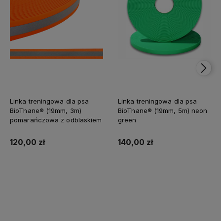
Linka treningowa dla psa
Linka treningowa dla psa
BioThane® (19mm, 3m)
BioThane® (19mm, 5m) neon
pomarańczowa z odblaskiem
green
120,00 zł
140,00 zł
Do koszyka
Do koszyka