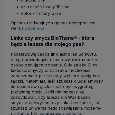
szerokość taśmy 19 mm
kolor - military olive
Oprócz tradycyjnych rączek dostępna jest
wersja
odpinana.
Linka czy smycz BioThane® - która
będzie lepsza dla mojego psa?
Podstawową cechą linki jest brak uchwytu,
z tego powodu jest często wybierana przez
osoby trenujące tropienie. Gdy zależy Ci na
lekkości smyczy oraz braku możliwości
zahaczenia o przeszkody wybierz opcję bez
rączki. Natomiast, jeśli szukasz długiej smyczy
do spacerów rączka może być wygodną,
pożądaną opcją. Jeśli nie możesz się
zdecydować, czy lepsza dla Was będzie
smycz z uchwytem, czy linka bez rączki, lub
szukasz uniwersalnego rozwiązania możemy
na końcu linki zamocować półkółko