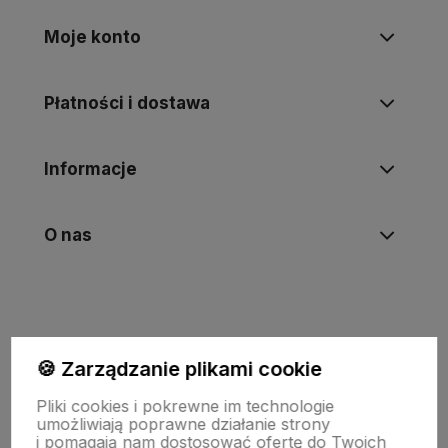
Moje konto
Płatności i dostawa
Informacje
O nas
🍪 Zarządzanie plikami cookie
Pliki cookies i pokrewne im technologie
umożliwiają poprawne działanie strony
i pomagają nam dostosować ofertę do Twoich