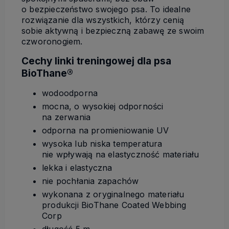
o bezpieczeństwo swojego psa. To idealne
rozwiązanie dla wszystkich, którzy cenią
sobie aktywną i bezpieczną zabawę ze swoim
czworonogiem.
Cechy linki treningowej dla psa
BioThane®
wodoodporna
mocna, o wysokiej odporności
na zerwania
odporna na promieniowanie UV
wysoka lub niska temperatura
nie wpływają na elastyczność materiału
lekka i elastyczna
nie pochłania zapachów
wykonana z oryginalnego materiału
produkcji BioThane Coated Webbing
Corp
długość 5 m