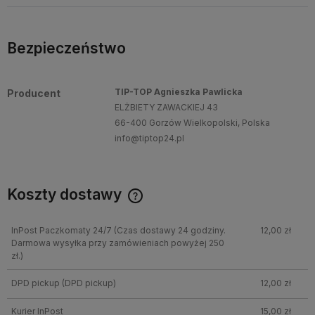
Bezpieczeństwo
TIP-TOP Agnieszka Pawlicka
Producent
ELŻBIETY ZAWACKIEJ 43
66-400 Gorzów Wielkopolski, Polska
info@tiptop24.pl
Koszty dostawy
InPost Paczkomaty 24/7
(Czas dostawy 24 godziny.
12,00 zł
Darmowa wysyłka przy zamówieniach powyżej 250
zł.)
DPD pickup
(DPD pickup)
12,00 zł
Kurier InPost
15,00 zł