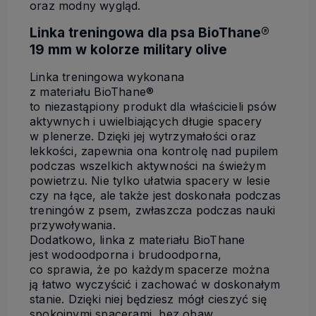
oraz modny wygląd.
Linka treningowa dla psa BioThane®
19 mm w kolorze military olive
Linka treningowa wykonana
z materiału BioThane®
to niezastąpiony produkt dla właścicieli psów
aktywnych i uwielbiających długie spacery
w plenerze. Dzięki jej wytrzymałości oraz
lekkości, zapewnia ona kontrolę nad pupilem
podczas wszelkich aktywności na świeżym
powietrzu. Nie tylko ułatwia spacery w lesie
czy na łące, ale także jest doskonała podczas
treningów z psem, zwłaszcza podczas nauki
przywoływania.
Dodatkowo, linka z materiału BioThane
jest wodoodporna i brudoodporna,
co sprawia, że po każdym spacerze można
ją łatwo wyczyścić i zachować w doskonałym
stanie. Dzięki niej będziesz mógł cieszyć się
spokojnymi spacerami, bez obaw