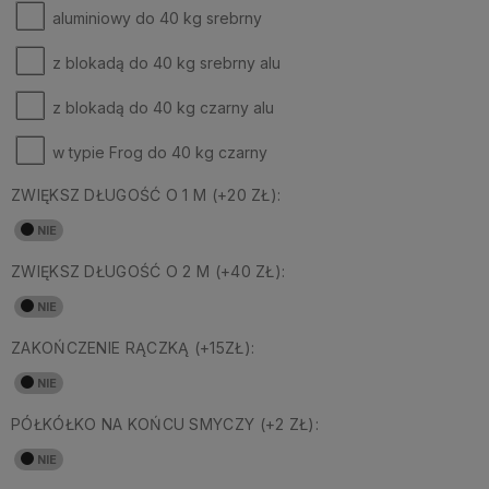
aluminiowy do 40 kg srebrny
z blokadą do 40 kg srebrny alu
z blokadą do 40 kg czarny alu
w typie Frog do 40 kg czarny
ZWIĘKSZ DŁUGOŚĆ O 1 M (+20 ZŁ):
ZWIĘKSZ DŁUGOŚĆ O 2 M (+40 ZŁ):
ZAKOŃCZENIE RĄCZKĄ (+15ZŁ):
PÓŁKÓŁKO NA KOŃCU SMYCZY (+2 ZŁ):