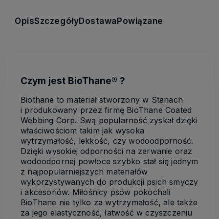
Opis
Szczegóły
Dostawa
Powiązane
Czym jest BioThane® ?
Biothane to materiał stworzony w Stanach
i produkowany przez firmę BioThane Coated
Webbing Corp. Swą popularność zyskał dzięki
właściwościom takim jak wysoka
wytrzymałość, lekkość, czy wodoodporność.
Dzięki wysokiej odporności na zerwanie oraz
wodoodpornej powłoce szybko stał się jednym
z najpopularniejszych materiałów
wykorzystywanych do produkcji psich smyczy
i akcesoriów. Miłośnicy psów pokochali
BioThane nie tylko za wytrzymałość, ale także
za jego elastyczność, łatwość w czyszczeniu