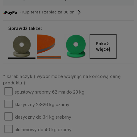
・Kup teraz i zapłać za 30 dni
Sprawdź także:
Pokaż 
więcej
*
karabińczyk ( wybór może wpłynąć na końcową cenę
produktu ):
spustowy srebrny 62 mm do 23 kg
klasyczny 23-26 kg czarny
klasyczny do 34 kg srebrny
aluminiowy do 40 kg czarny