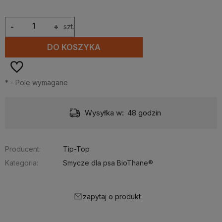
-
+
szt.
DO KOSZYKA
*
- Pole wymagane
Wysyłka w:
48 godzin
Producent:
Tip-Top
Kategoria:
Smycze dla psa BioThane®
zapytaj o produkt