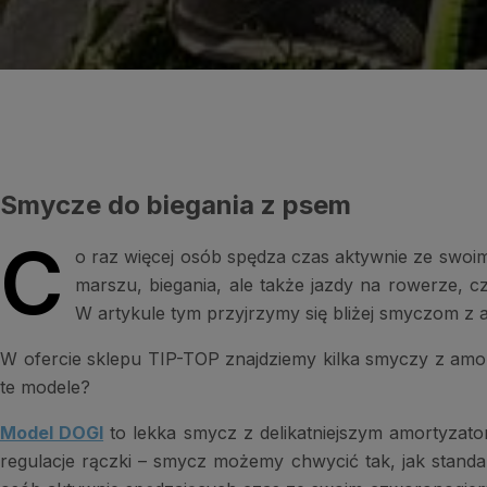
Smycze do biegania z psem
C
o raz więcej osób spędza czas aktywnie ze swoim
marszu, biegania, ale także jazdy na rowerze, c
W artykule tym przyjrzymy się bliżej smyczom z
W ofercie sklepu TIP-TOP znajdziemy kilka smyczy z 
te modele?
Model DOGI
to lekka smycz z delikatniejszym amortyzato
regulacje rączki – smycz możemy chwycić tak, jak stand