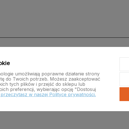
okie
nologie umożliwiają poprawne działanie strony
rtę do Twoich potrzeb. Możesz zaakceptować
ch tych plików i przejść do sklepu lub
ich preferencji, wybierając opcję "Dostosuj
 przeczytasz w naszej Polityce prywatności.