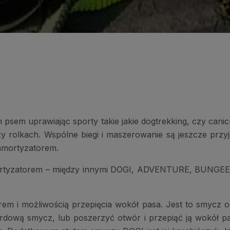
 psem uprawiając sporty takie jakie dogtrekking, czy can
zy rolkach. Wspólne biegi i maszerowanie są jeszcze przyj
 amortyzatorem.
amortyzatorem – między innymi DOGI, ADVENTURE, BUNG
rem i możliwością przepięcia wokół pasa. Jest to smycz 
ardową smycz, lub poszerzyć otwór i przepiąć ją wokół 