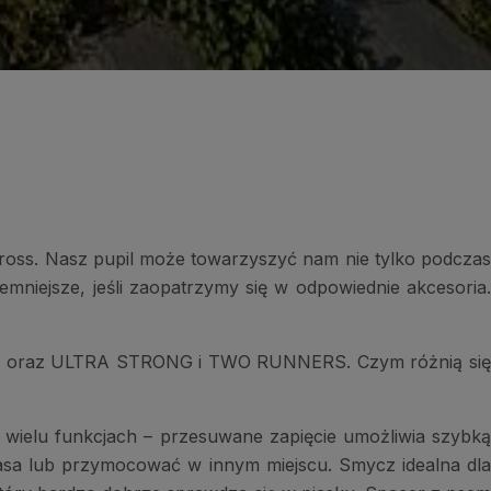
icross. Nasz pupil może towarzyszyć nam nie tylko podczas
emniejsze, jeśli zaopatrzymy się w odpowiednie akcesoria.
EE oraz ULTRA STRONG i TWO RUNNERS. Czym różnią się
o wielu funkcjach – przesuwane zapięcie umożliwia szybk
pasa lub przymocować w innym miejscu. Smycz idealna dla