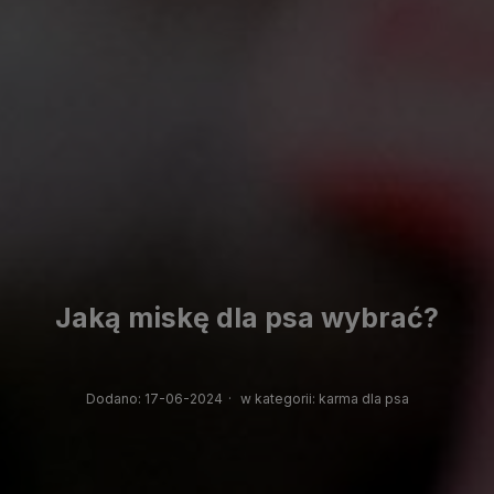
Jaką miskę dla psa wybrać?
Dodano:
17-06-2024
·
w kategorii:
karma dla psa