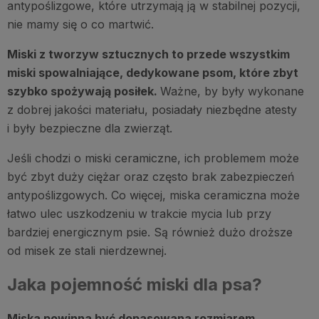
antypoślizgowe, które utrzymają ją w stabilnej pozycji,
nie mamy się o co martwić.
Miski z tworzyw sztucznych to przede wszystkim
miski spowalniające, dedykowane psom, które zbyt
szybko spożywają posiłek.
Ważne, by były wykonane
z dobrej jakości materiału, posiadały niezbędne atesty
i były bezpieczne dla zwierząt.
Jeśli chodzi o miski ceramiczne, ich problemem może
być zbyt duży ciężar oraz często brak zabezpieczeń
antypoślizgowych. Co więcej, miska ceramiczna może
łatwo ulec uszkodzeniu w trakcie mycia lub przy
bardziej energicznym psie. Są również dużo droższe
od misek ze stali nierdzewnej.
Jaka pojemność miski dla psa?
Miska powinna być dopasowana rozmiarem