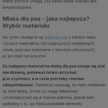
warto zwrócić uwagę, czy sama miska również jest
antypoślizgowa.
Miska dla psa - jaka najlepsza?
Wybór materiału
Na rynku dostępne są
miski dla psa
z bardzo wielu
różnych materiałów. Od tradycyjnych metalowych
misek, poprzez wykonane z tworzyw sztucznych,
aż po miski ceramiczne.
Za najlepszy materiał na miskę dla psa uznaje się stal
nierdzewną, ponieważ łatwo utrzymać
ją w czystości, a w razie potrzeby również
zdezynfekować.
Niektórzy uważają, że miski metalowe
są zbyt lekkie, przez co mogą hałasować
i przemieszczać się w trakcie jedzenia, jednak jeśli
zadbamy o to, by miska posiadała elementy