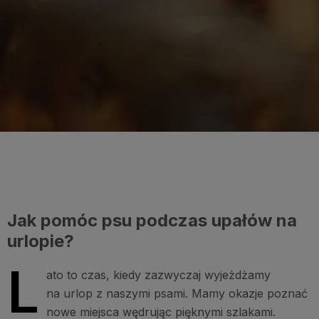
Jak pomóc psu podczas upałów na
urlopie?
L
ato to czas, kiedy zazwyczaj wyjeżdżamy
na urlop z naszymi psami. Mamy okazje poznać
nowe miejsca wędrując pięknymi szlakami.