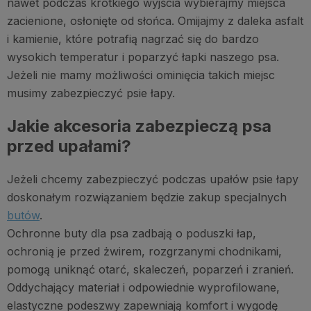
nawet podczas krótkiego wyjścia wybierajmy miejsca
zacienione, osłonięte od słońca. Omijajmy z daleka asfalt
i kamienie, które potrafią nagrzać się do bardzo
wysokich temperatur i poparzyć łapki naszego psa.
Jeżeli nie mamy możliwości ominięcia takich miejsc
musimy zabezpieczyć psie łapy.
Jakie akcesoria zabezpieczą psa
przed upałami?
Jeżeli chcemy zabezpieczyć podczas upałów psie łapy
doskonałym rozwiązaniem będzie zakup specjalnych
butów
.
Ochronne buty dla psa zadbają o poduszki łap,
ochronią je przed żwirem, rozgrzanymi chodnikami,
pomogą uniknąć otarć, skaleczeń, poparzeń i zranień.
Oddychający materiał i odpowiednie wyprofilowane,
elastyczne podeszwy zapewniają komfort i wygodę