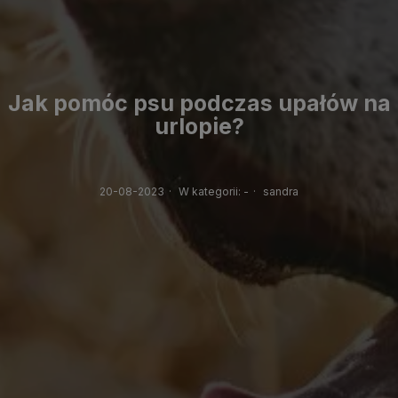
Jak pomóc psu podczas upałów na
urlopie?
20-08-2023
·
W kategorii:
-
·
sandra