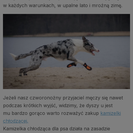
w każdych warunkach, w upalne lato i mroźną zimę.
Jeżeli nasz czworonożny przyjaciel męczy się nawet
podczas krótkich wyjść, widzimy, że dyszy u jest
mu bardzo gorąco warto rozważyć zakup
kamizelki
chłodzącej.
Kamizelka chłodząca dla psa działa na zasadzie