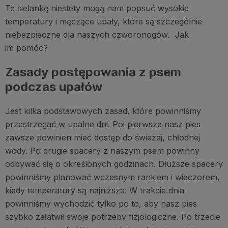
Te sielankę niestety mogą nam popsuć wysokie
temperatury i męczące upały, które są szczególnie
niebezpieczne dla naszych czworonogów. Jak
im pomóc?
Zasady postępowania z psem
podczas upałów
Jest kilka podstawowych zasad, które powinniśmy
przestrzegać w upalne dni. Poi pierwsze nasz pies
zawsze powinien mieć dostęp do świeżej, chłodnej
wody. Po drugie spacery z naszym psem powinny
odbywać się o określonych godzinach. Dłuższe spacery
powinniśmy planować wczesnym rankiem i wieczorem,
kiedy temperatury są najniższe. W trakcie dnia
powinniśmy wychodzić tylko po to, aby nasz pies
szybko załatwił swoje potrzeby fizjologiczne. Po trzecie