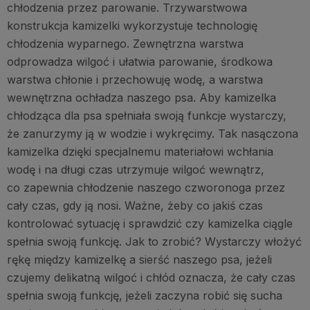
chłodzenia przez parowanie. Trzywarstwowa
konstrukcja kamizelki wykorzystuje technologię
chłodzenia wyparnego. Zewnętrzna warstwa
odprowadza wilgoć i ułatwia parowanie, środkowa
warstwa chłonie i przechowuję wodę, a warstwa
wewnętrzna ochładza naszego psa. Aby kamizelka
chłodząca dla psa spełniała swoją funkcje wystarczy,
że zanurzymy ją w wodzie i wykręcimy. Tak nasączona
kamizelka dzięki specjalnemu materiałowi wchłania
wodę i na długi czas utrzymuje wilgoć wewnątrz,
co zapewnia chłodzenie naszego czworonoga przez
cały czas, gdy ją nosi. Ważne, żeby co jakiś czas
kontrolować sytuację i sprawdzić czy kamizelka ciągle
spełnia swoją funkcję. Jak to zrobić? Wystarczy włożyć
rękę między kamizelkę a sierść naszego psa, jeżeli
czujemy delikatną wilgoć i chłód oznacza, że cały czas
spełnia swoją funkcję, jeżeli zaczyna robić się sucha