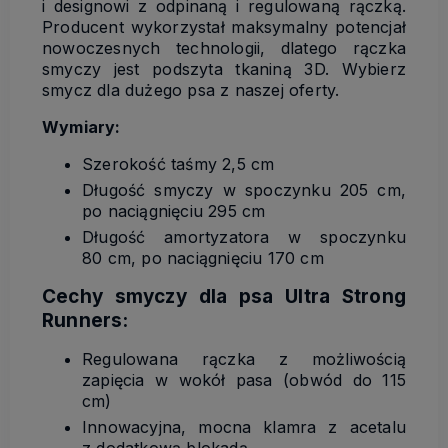
i designowi z odpinaną i regulowaną rączką.
Producent wykorzystał maksymalny potencjał
nowoczesnych technologii, dlatego rączka
smyczy jest podszyta tkaniną 3D. Wybierz
smycz dla dużego psa z naszej oferty.
Wymiary:
Szerokość taśmy 2,5 cm
Długość smyczy w spoczynku 205 cm,
po naciągnięciu 295 cm
Długość amortyzatora w spoczynku
80 cm, po naciągnięciu 170 cm
Cechy smyczy dla psa Ultra Strong
Runners:
Regulowana rączka z możliwością
zapięcia w wokół pasa (obwód do 115
cm)
Innowacyjna, mocna klamra z acetalu
z dodatkową blokadą