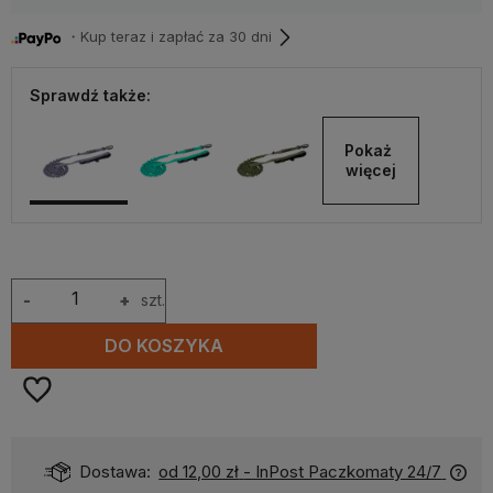
・Kup teraz i zapłać za 30 dni
Sprawdź także:
Pokaż 
więcej
-
+
szt.
DO KOSZYKA
Dostawa:
od 12,00 zł
- InPost Paczkomaty 24/7