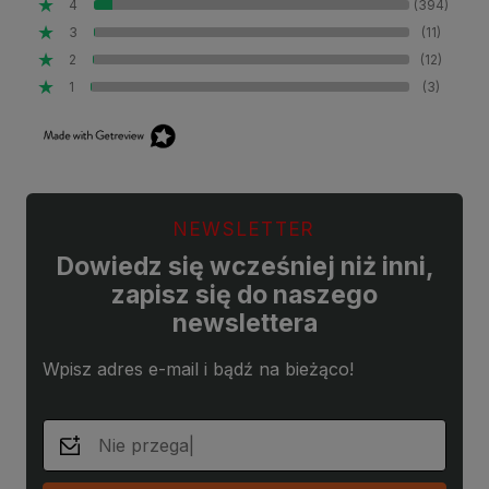
4
(394)
3
(11)
2
(12)
1
(3)
NEWSLETTER
Dowiedz się wcześniej niż inni,
zapisz się do naszego
newslettera
Wpisz adres e-mail i bądź na bieżąco!