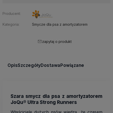
Producent:
Kategoria:
Smycze dla psa z amortyzatorem
zapytaj o produkt
Opis
Szczegóły
Dostawa
Powiązane
Szara smycz dla psa z amortyzatorem
JoQu® Ultra Strong Runners
Właściciele dużych psów wiedzą, że czasem