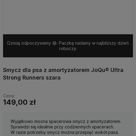
Dzisiaj odpoczywamy 😅. Paczkę nadamy w najbliższy dzień
roboczy.
Smycz dla psa z amortyzatorem JoQu® Ultra
Strong Runners szara
Cena:
149,00 zł
Wyjątkowo mocna spacerowa smycz z amortyzatorem.
Sprawdzi się idealnie przy codziennych spacerach.
W razie potrzeby smycz można przepiąć wokół pasa.