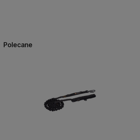
Do koszyka
Do koszyka
Polecane