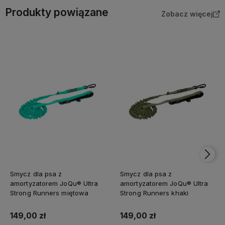
Produkty powiązane
Zobacz więcej
Smycz dla psa z
Smycz dla psa z
amortyzatorem JoQu® Ultra
amortyzatorem JoQu® Ultra
Strong Runners miętowa
Strong Runners khaki
149,00 zł
149,00 zł