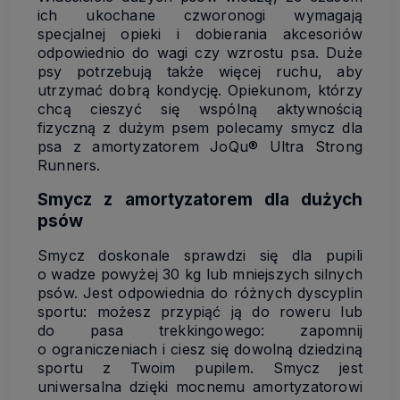
ich ukochane czworonogi wymagają
specjalnej opieki i dobierania akcesoriów
odpowiednio do wagi czy wzrostu psa. Duże
psy potrzebują także więcej ruchu, aby
utrzymać dobrą kondycję. Opiekunom, którzy
chcą cieszyć się wspólną aktywnością
fizyczną z dużym psem polecamy smycz dla
psa z amortyzatorem JoQu® Ultra Strong
Runners.
Smycz z amortyzatorem dla dużych
psów
Smycz doskonale sprawdzi się dla pupili
o wadze powyżej 30 kg lub mniejszych silnych
psów. Jest odpowiednia do różnych dyscyplin
sportu: możesz przypiąć ją do roweru lub
do pasa trekkingowego: zapomnij
o ograniczeniach i ciesz się dowolną dziedziną
sportu z Twoim pupilem. Smycz jest
uniwersalna dzięki mocnemu amortyzatorowi