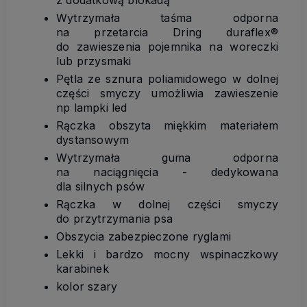
Wytrzymała taśma odporna
na przetarcia Dring duraflex®
do zawieszenia pojemnika na woreczki
lub przysmaki
Pętla ze sznura poliamidowego w dolnej
części smyczy umożliwia zawieszenie
np lampki led
Rączka obszyta miękkim materiałem
dystansowym
Wytrzymała guma odporna
na naciągnięcia - dedykowana
dla silnych psów
Rączka w dolnej części smyczy
do przytrzymania psa
Obszycia zabezpieczone ryglami
Lekki i bardzo mocny wspinaczkowy
karabinek
kolor szary