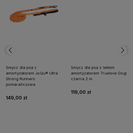
Smycz dla psa z
Smycz dla psa z lekkim
amortyzatorem JoQu® Ultra
amortyzatorem Truelove Dogi
Strong Runners
czarna 2 m
pomarańczowa
119,00 zł
149,00 zł
Do koszyka
Do koszyka