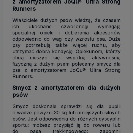
z amortyzatorem JoQu® Ultra Strong
Runners
Właściciele dużych psów wiedzą, że czasem
ich ukochane czworonogi wymagają
specjalnej opieki i dobierania akcesoriów
odpowiednio do wagi czy wzrostu psa. Duże
psy potrzebują także więcej ruchu, aby
utrzymać dobrą kondycję. Opiekunom, którzy
chcą cieszyć się wspólną aktywnością
fizyczną z dużym psem polecamy smycz dla
psa z amortyzatorem JoQu® Ultra Strong
Runners.
Smycz z amortyzatorem dla dużych
psów
Smycz doskonale sprawdzi się dla pupili
o wadze powyżej 30 kg lub mniejszych silnych
psów. Jest odpowiednia do różnych dyscyplin
sportu: możesz przypiąć ją do roweru lub
do pasa trekkingowego: zapomnij