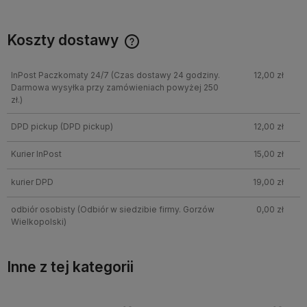
Koszty dostawy
InPost Paczkomaty 24/7
(Czas dostawy 24 godziny.
12,00 zł
Darmowa wysyłka przy zamówieniach powyżej 250
zł.)
DPD pickup
(DPD pickup)
12,00 zł
Kurier InPost
15,00 zł
kurier DPD
19,00 zł
odbiór osobisty
(Odbiór w siedzibie firmy. Gorzów
0,00 zł
Wielkopolski)
Inne z tej kategorii