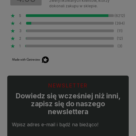
zweryfikowanych klientów, którzy
dokonali zakupu w sklepie.
5
(6212)
4
(394)
3
(11)
2
(12)
1
(3)
NEWSLETTER
Dowiedz się wcześniej niż inni,
zapisz się do naszego
newslettera
Wpisz adres e-mail i bądź na bieżąco!