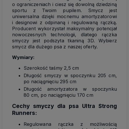
o ograniczeniach i ciesz się dowolną dziedziną
sportu z Twoim pupilem. Smycz jest
uniwersalna dzięki mocnemu amortyzatorowi
i designowi z odpinaną i regulowaną rączką.
Producent wykorzystał maksymalny potencjał
nowoczesnych technologii, dlatego rączka
smyczy jest podszyta tkaniną 3D. Wybierz
smycz dla dużego psa z naszej oferty.
Wymiary:
Szerokość taśmy 2,5 cm
Długość smyczy w spoczynku 205 cm,
po naciągnięciu 295 cm
Długość amortyzatora w spoczynku
80 cm, po naciągnięciu 170 cm
Cechy smyczy dla psa Ultra Strong
Runners:
Regulowana rączka z możliwością