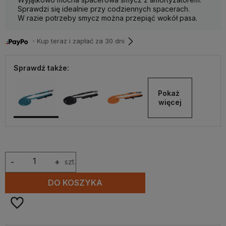
Sprawdzi się idealnie przy codziennych spacerach.
W razie potrzeby smycz można przepiąć wokół pasa.
・Kup teraz i zapłać za 30 dni
Sprawdź także:
Pokaż 
więcej
-
+
szt.
DO KOSZYKA