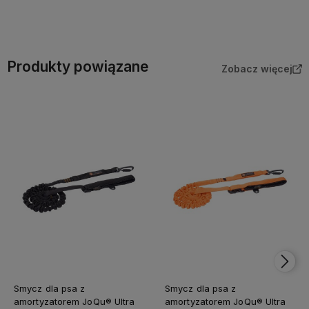
Do koszyka
Do koszyka
Produkty powiązane
Zobacz więcej
Smycz dla psa z
Smycz dla psa z
amortyzatorem JoQu® Ultra
amortyzatorem JoQu® Ultra