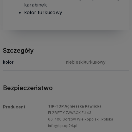
karabinek
kolor turkusowy
Szczegóły
kolor
niebieski/turkusowy
Bezpieczeństwo
TIP-TOP Agnieszka Pawlicka
Producent
ELŻBIETY ZAWACKIEJ 43
66-400 Gorzów Wielkopolski, Polska
info@tiptop24.pl