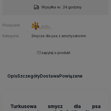
Wysyłka w:
24 godziny
Producent:
Kategoria:
Smycze dla psa z amortyzatorem
zapytaj o produkt
Opis
Szczegóły
Dostawa
Powiązane
Turkusowa smycz dla psa