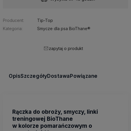
Producent:
Tip-Top
Kategoria:
Smycze dla psa BioThane®
zapytaj o produkt
Opis
Szczegóły
Dostawa
Powiązane
Rączka do obroży, smyczy, linki
treningowej BioThane
w kolorze pomarańczowym o