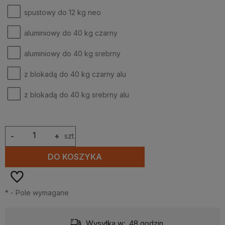
spustowy do 12 kg neo
aluminiowy do 40 kg czarny
aluminiowy do 40 kg srebrny
z blokadą do 40 kg czarny alu
z blokadą do 40 kg srebrny alu
-
+
szt.
DO KOSZYKA
*
- Pole wymagane
Wysyłka w:
48 godzin