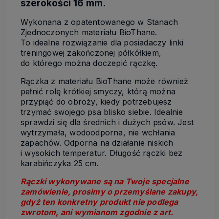
szerokości 16 mm.
Wykonana z opatentowanego w Stanach
Zjednoczonych materiału BioThane.
To idealne rozwiązanie dla posiadaczy linki
treningowej zakończonej półkółkiem,
do którego można doczepić rączkę.
Rączka z materiału BioThane może również
pełnić rolę krótkiej smyczy, którą można
przypiąć do obroży, kiedy potrzebujesz
trzymać swojego psa blisko siebie. Idealnie
sprawdzi się dla średnich i dużych psów. Jest
wytrzymała, wodoodporna, nie wchłania
zapachów. Odporna na działanie niskich
i wysokich temperatur. Długość rączki bez
karabińczyka 25 cm.
Rączki wykonywane są na Twoje specjalne
zamówienie, prosimy o przemyślane zakupy,
gdyż ten konkretny produkt nie podlega
zwrotom, ani wymianom zgodnie z art.