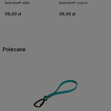
Biothane® żółta
Biothane® czarna
59,00 zł
59,00 zł
Do koszyka
Do koszyka
Polecane