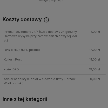
info@tiptop24.pl
Koszty dostawy
InPost Paczkomaty 24/7
(Czas dostawy 24 godziny.
12,00 zł
Darmowa wysyłka przy zamówieniach powyżej 250
zł.)
DPD pickup
(DPD pickup)
12,00 zł
Kurier InPost
15,00 zł
kurier DPD
19,00 zł
odbiór osobisty
(Odbiór w siedzibie firmy. Gorzów
0,00 zł
Wielkopolski)
Inne z tej kategorii