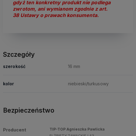
gdyż ten konkretny produkt nie podlega
zwrotom, ani wymianom zgodnie z art.
38 Ustawy o prawach konsumenta.
Szczegóły
szerokość
16 mm
kolor
niebieski/turkusowy
Bezpieczeństwo
TIP-TOP Agnieszka Pawlicka
Producent
ELŻBIETY ZAWACKIEJ 43