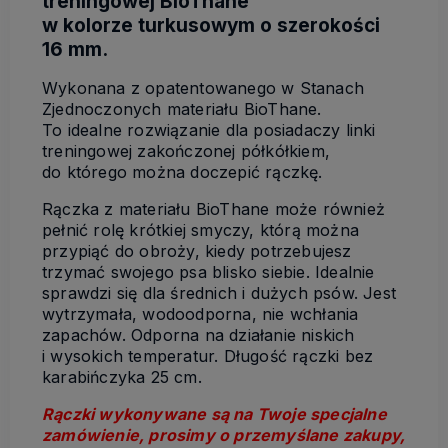
treningowej BioThane
w kolorze turkusowym o szerokości
16 mm.
Wykonana z opatentowanego w Stanach
Zjednoczonych materiału BioThane.
To idealne rozwiązanie dla posiadaczy linki
treningowej zakończonej półkółkiem,
do którego można doczepić rączkę.
Rączka z materiału BioThane może również
pełnić rolę krótkiej smyczy, którą można
przypiąć do obroży, kiedy potrzebujesz
trzymać swojego psa blisko siebie. Idealnie
sprawdzi się dla średnich i dużych psów. Jest
wytrzymała, wodoodporna, nie wchłania
zapachów. Odporna na działanie niskich
i wysokich temperatur. Długość rączki bez
karabińczyka 25 cm.
Rączki wykonywane są na Twoje specjalne
zamówienie, prosimy o przemyślane zakupy,