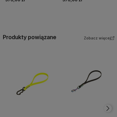
Do koszyka
Do koszyka
Produkty powiązane
Zobacz więcej