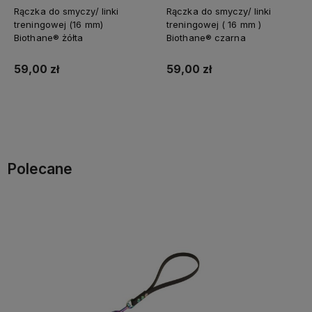
Rączka do smyczy/ linki
Rączka do smyczy/ linki
treningowej (16 mm)
treningowej ( 16 mm )
Biothane® żółta
Biothane® czarna
59,00 zł
59,00 zł
Do koszyka
Do koszyka
Polecane