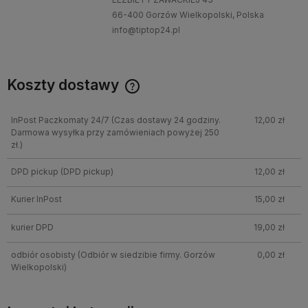
66-400 Gorzów Wielkopolski, Polska
info@tiptop24.pl
Koszty dostawy
InPost Paczkomaty 24/7
(Czas dostawy 24 godziny.
12,00 zł
Darmowa wysyłka przy zamówieniach powyżej 250
zł.)
DPD pickup
(DPD pickup)
12,00 zł
Kurier InPost
15,00 zł
kurier DPD
19,00 zł
odbiór osobisty
(Odbiór w siedzibie firmy. Gorzów
0,00 zł
Wielkopolski)