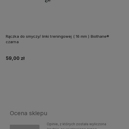
Rączka do smyczy/ linki treningowej ( 16 mm ) Biothane®
czarna
59,00 zł
Do koszyka
Ocena sklepu
Opinie, z których została wyliczona