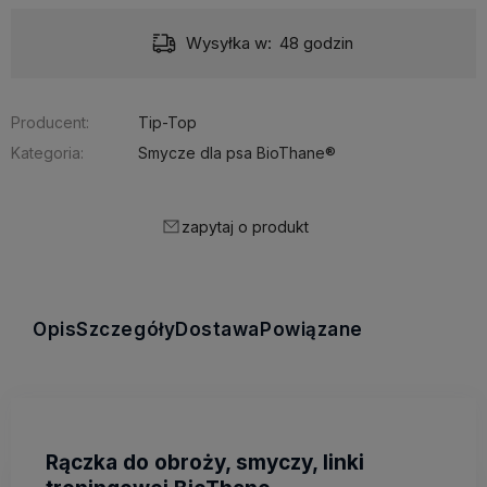
Wysyłka w:
48 godzin
Producent:
Tip-Top
Kategoria:
Smycze dla psa BioThane®
zapytaj o produkt
Opis
Szczegóły
Dostawa
Powiązane
Rączka do obroży, smyczy, linki