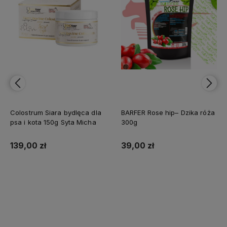
Colostrum Siara bydlęca dla
BARFER Rose hip– Dzika róża
psa i kota 150g Syta Micha
300g
139,00 zł
39,00 zł
Do koszyka
Do koszyka