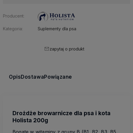
Producent:
Kategoria:
Suplementy dla psa
zapytaj o produkt
Opis
Dostawa
Powiązane
Drożdże browarnicze dla psa i kota
Holista 200g
Bogate w witaminy z grupy B (B1, B2, B3, B5,