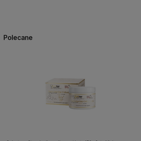
Do koszyka
Do koszyka
Polecane