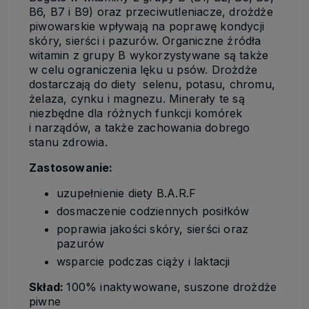
B6, B7 i B9) oraz przeciwutleniacze, drożdże
piwowarskie wpływają na poprawę kondycji
skóry, sierści i pazurów. Organiczne źródła
witamin z grupy B wykorzystywane są także
w celu ograniczenia lęku u psów. Drożdże
dostarczają do diety selenu, potasu, chromu,
żelaza, cynku i magnezu. Minerały te są
niezbędne dla różnych funkcji komórek
i narządów, a także zachowania dobrego
stanu zdrowia.
Zastosowanie:
uzupełnienie diety B.A.R.F
dosmaczenie codziennych posiłków
poprawia jakości skóry, sierści oraz
pazurów
wsparcie podczas ciąży i laktacji
Skład:
100% inaktywowane, suszone drożdże
piwne