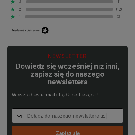
3
(11)
2
(12)
1
(3)
NEWSLETTER
Dowiedz się wcześniej niż inni,
zapisz się do naszego
newslettera
Wpisz adres e-mail i bądź na bieżąco!
Zapisz się