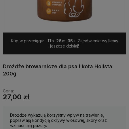
Kup w przeciągu:
11
26
34
Zamówienie wyślemy
jeszcze dzisiaj!
Drożdże browarnicze dla psa i kota Holista
200g
Cena:
27,00 zł
Drożdże wykazują korzystny wpływ na trawienie,
poprawiają kondycję okrywy włosowej, skóry oraz
wzmacniają pazury.