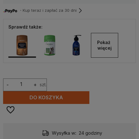
・Kup teraz i zapłać za 30 dni
Sprawdź także:
Pokaż 
więcej
-
+
szt.
DO KOSZYKA
Wysyłka w:
24 godziny