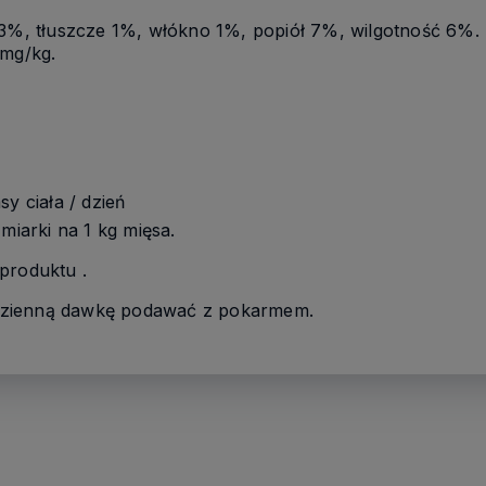
43%, tłuszcze 1%, włókno 1%, popiół 7%, wilgotność 6%.
 mg/kg.
y ciała / dzień
miarki na 1 kg mięsa.
produktu .
zienną dawkę podawać z pokarmem.