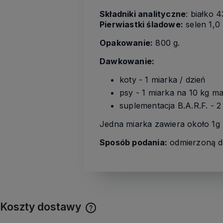
Składniki analityczne
: białko 
Pierwiastki śladowe:
selen 1,0
Opakowanie:
800 g.
Dawkowanie:
koty - 1 miarka / dzień
psy - 1 miarka na 10 kg mas
suplementacja B.A.R.F. - 2 
Jedna miarka zawiera około 1g 
Sposób podania:
odmierzoną d
Koszty dostawy