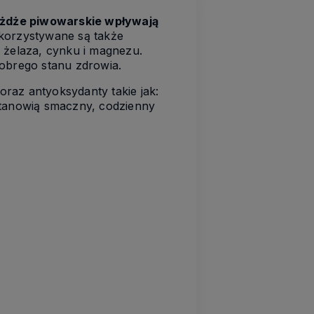
rożdże piwowarskie wpływają
ykorzystywane są także
 żelaza, cynku i magnezu.
dobrego stanu zdrowia.
oraz antyoksydanty takie jak:
Stanowią smaczny, codzienny