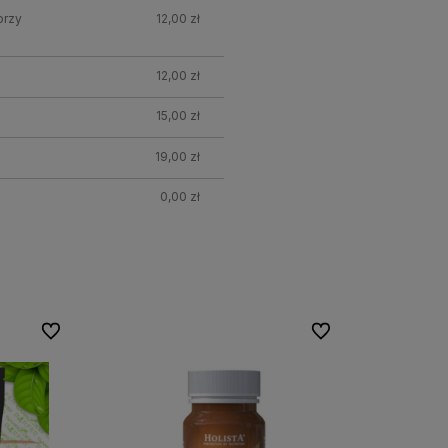
przy
12,00 zł
12,00 zł
15,00 zł
19,00 zł
0,00 zł
Do ulubionych
Do ulubionych
Do ulubionych
Do ulubionych