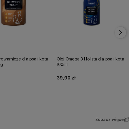
 3 Holista dla psa i kota
Olej Omega 3 Holista dla psa i kota
250ml
69,00 zł
Do koszyka
Do koszyka
Zobacz więcej