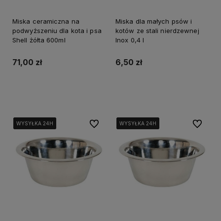
Miska ceramiczna na
Miska dla małych psów i
podwyższeniu dla kota i psa
kotów ze stali nierdzewnej
Shell żółta 600ml
Inox 0,4 l
71,00 zł
6,50 zł
Do koszyka
Do koszyka
Do ulubionych
Do ulubi
WYSYŁKA 24H
WYSYŁKA 24H
WYSYŁKA 24H
WYSYŁKA 24H
WYSYŁKA 24H
WYSYŁKA 24H
WYSYŁKA 24H
WYSYŁKA 24H