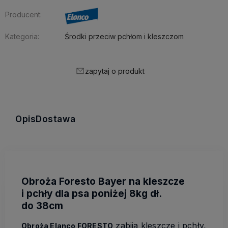
Producent:
Kategoria:
Środki przeciw pchłom i kleszczom
zapytaj o produkt
Opis
Dostawa
Obroża Foresto Bayer na kleszcze
i pchły dla psa poniżej 8kg dł.
do 38cm
zabija kleszcze i pchły,
Obroża Elanco FORESTO