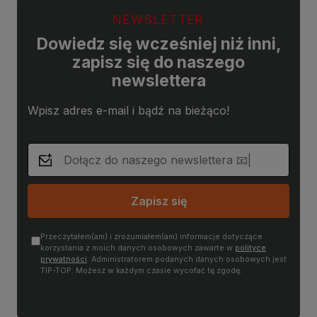
NEWSLETTER
Dowiedz się wcześniej niż inni,
zapisz się do naszego
newslettera
Wpisz adres e-mail i bądź na bieżąco!
Zapisz się
Przeczytałem(am) i zrozumiałem(am) informacje dotyczące
korzystania z moich danych osobowych zawarte w
polityce
prywatności
. Administratorem podanych danych osobowych jest
TIP-TOP. Możesz w każdym czasie wycofać tę zgodę.