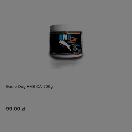
Game Dog HMB CA 200g
99,00 zł
Do koszyka