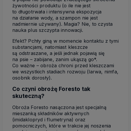
żywotności produktu (o ile nie jest
to długotrwała i intensywna ekspozycja
na działanie wody, a szampon nie jest
nadmiernie używany). Magia? Nie, to czysta
nauka plus szczypta innowacji.
Efekt? Pchły giną w momencie kontaktu z tymi
substancjami, natomiast kleszcze
są odstraszane, a jeśli jednak pojawią się
na psie – zabijane, zanim ukąszą go*.
Co ważne – obroża chroni przed kleszczami
we wszystkich stadiach rozwoju (larwa, nimfa,
osobnik dorosły).
Co czyni obrożę Foresto tak
skuteczną?
Obroża Foresto nasączona jest specjalną
mieszanką składników aktywnych
(imidaklopryd i flumetryna) oraz
pomocniczych, które w trakcie jej noszenia