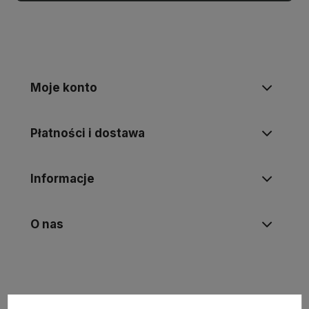
Moje konto
Płatności i dostawa
Informacje
O nas