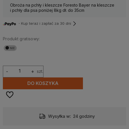
Obroża na pchły i kleszcze Foresto Bayer na kleszcze
i pchły dla psa poniżej 8kg dł. do 35cm
・Kup teraz i zapłać za 30 dni
Produkt gratisowy:
-
+
szt.
DO KOSZYKA
Wysyłka w:
24 godziny