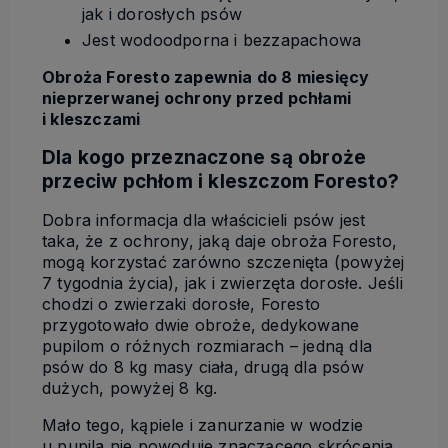
jak i dorosłych psów
Jest wodoodporna i bezzapachowa
Obroża Foresto zapewnia do 8 miesięcy
nieprzerwanej ochrony przed pchłami
i kleszczami
Dla kogo przeznaczone są obroże
przeciw pchłom i kleszczom Foresto?
Dobra informacja dla właścicieli psów jest
taka, że z ochrony, jaką daje obroża Foresto,
mogą korzystać zarówno szczenięta (powyżej
7 tygodnia życia), jak i zwierzęta dorosłe. Jeśli
chodzi o zwierzaki dorosłe, Foresto
przygotowało dwie obroże, dedykowane
pupilom o różnych rozmiarach – jedną dla
psów do 8 kg masy ciała, drugą dla psów
dużych, powyżej 8 kg.
Mało tego, kąpiele i zanurzanie w wodzie
u pupila nie powoduje znaczącego skrócenia