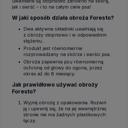
uwalniane są stopniowo zarówno na skórę,
jak i sierść – i to na całym ciele psa!
W jaki sposób działa obroża Foresto?
Dwa aktywne składniki uwalniają się
z obroży stopniowo i w odpowiednim
stężeniu.
Produkt jest równomiernie
rozprowadzany na skórze i sierści psa.
Obroża zapewnia psu równomierną
ochronę od głowy do ogona, przez
okres aż do 8 miesięcy.
Jak prawidłowo używać obroży
Foresto?
Wyjmij obrożę z opakowania. Rozwiń
ją i upewnij się, że na jej wewnętrznej
stronie nie ma żadnych plastikowych
łączy.