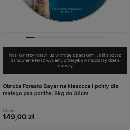
Nasi kurierzy ruszyli już w drogę z paczkami. Jeśli złożysz
zamówienie teraz wyślemy przesyłkę w najbliższy dzień
roboczy.
Obroża Foresto Bayer na kleszcze i pchły dla
małego psa poniżej 8kg do 38cm
Cena:
149,00 zł