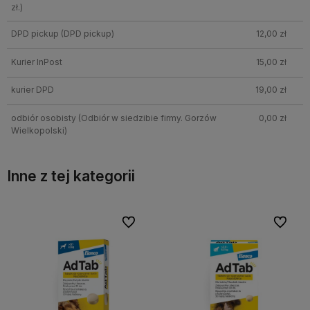
zł.)
DPD pickup
(DPD pickup)
12,00 zł
Kurier InPost
15,00 zł
kurier DPD
19,00 zł
odbiór osobisty
(Odbiór w siedzibie firmy. Gorzów
0,00 zł
Wielkopolski)
Inne z tej kategorii
Do ulubionych
Do ulubionych