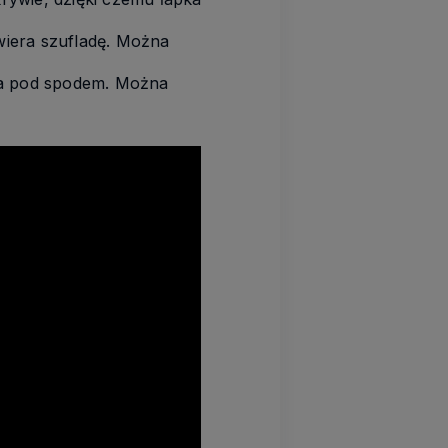
wiera szufladę. Można
ca pod spodem. Można