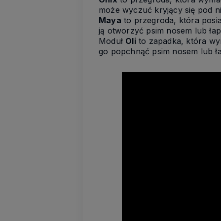
może wyczuć kryjący się pod n
Maya
to przegroda, która posi
ją otworzyć psim nosem lub łap
Moduł
Oli
to zapadka, która wy
go popchnąć psim nosem lub ła