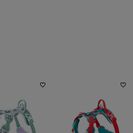
Do ulubionych
Do ulubionych