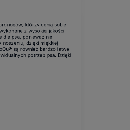
oronogów, którzy cenią sobie
 wykonane z wysokiej jakości
e dla psa, ponieważ nie
 noszeniu, dzięki miękkiej
 JoQu® są również bardzo łatwe
widualnych potrzeb psa. Dzięki