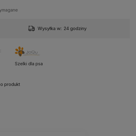
wymagane
Wysyłka w:
24 godziny
:
Szelki dla psa
 o produkt