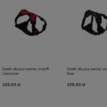
Szelki dla psa warrior JoQu®
Szelki dla psa warrior J
czerwone
blue
229,00 zł
229,00 zł
Do koszyka
Do koszyka