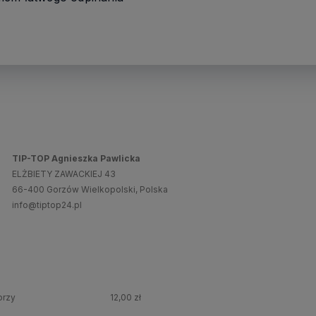
TIP-TOP Agnieszka Pawlicka
ELŻBIETY ZAWACKIEJ 43
66-400 Gorzów Wielkopolski, Polska
info@tiptop24.pl
przy
12,00 zł