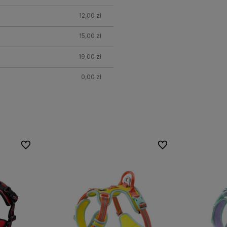
12,00 zł
15,00 zł
19,00 zł
0,00 zł
h
Do ulubionych