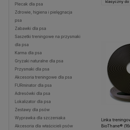
klasyczny do 
Plecak dla psa
Zdrowie, higiena i pielęgnacja
Do 
psa
Zabawki dla psa
Saszetki treningowe na przysmaki
dla psa
Karma dla psa
Gryzaki naturalne dla psa
Przysmaki dla psa
Akcesoria treningowe dla psa
FURminator dla psa
Adresówki dla psa
Lokalizator dla psa
Zestawy dla psów
Wyprawka dla szczeniaka
Linka treningo
Akcesoria dla właścicieli psów
BioThane® (16