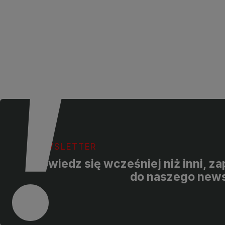
NEWSLETTER
Dowiedz się wcześniej niż inni, za
do naszego news