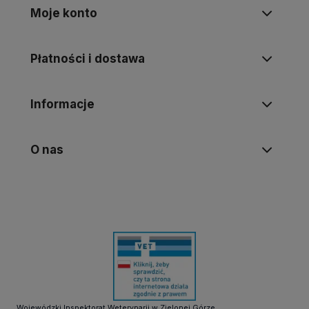
Moje konto
Płatności i dostawa
Informacje
O nas
Wojewódzki Inspektorat Weterynarii w Zielonej Górze