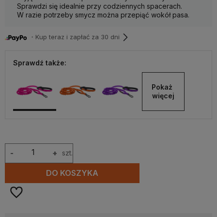
Sprawdzi się idealnie przy codziennych spacerach.
W razie potrzeby smycz można przepiąć wokół pasa.
・Kup teraz i zapłać za 30 dni
Sprawdź także:
Pokaż 
więcej
-
+
szt.
DO KOSZYKA