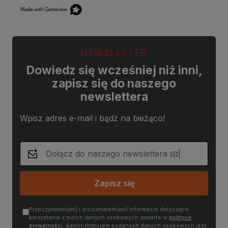
NEWSLETTER
Dowiedz się wcześniej niż inni,
zapisz się do naszego
newslettera
Wpisz adres e-mail i bądź na bieżąco!
Zapisz się
Przeczytałem(am) i zrozumiałem(am) informacje dotyczące
korzystania z moich danych osobowych zawarte w
polityce
prywatności
. Administratorem podanych danych osobowych jest