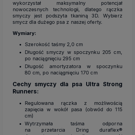
wykorzystał maksymalny potencjał
nowoczesnych technologii, dlatego rączka
smyczy jest podszyta tkaniną 3D. Wybierz
smycz dla dużego psa z naszej oferty.
Wymiary:
Szerokość taśmy 2,0 cm
Długość smyczy w spoczynku 205 cm,
po naciągnięciu 295 cm
Długość amortyzatora w spoczynku
80 cm, po naciągnięciu 170 cm
Cechy smyczy dla psa Ultra Strong
Runners:
Regulowana rączka z możliwością
zapięcia w wokół pasa (obwód do 115
cm)
Wytrzymała taśma odporna
na przetarcia Dring duraflex®