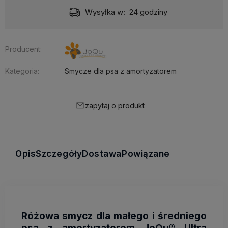
Wysyłka w:
24 godziny
Producent:
Kategoria:
Smycze dla psa z amortyzatorem
zapytaj o produkt
Opis
Szczegóły
Dostawa
Powiązane
Różowa smycz dla małego i średniego