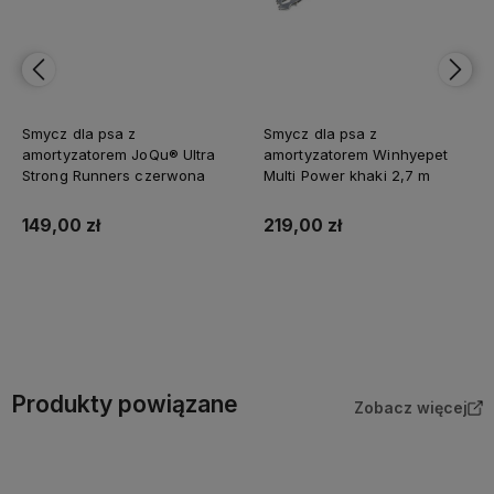
Smycz dla psa z
Smycz dla psa z
amortyzatorem JoQu® Ultra
amortyzatorem Winhyepet
Strong Runners czerwona
Multi Power khaki 2,7 m
149,00 zł
219,00 zł
Do koszyka
Do koszyka
Produkty powiązane
Zobacz więcej