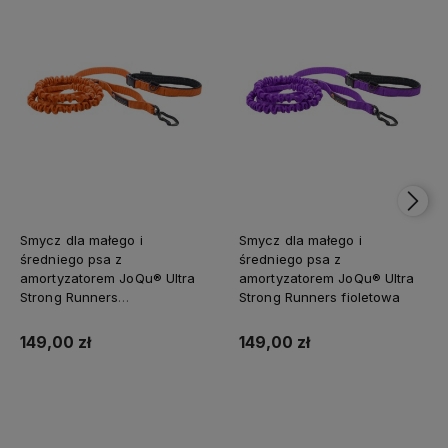
Smycz dla małego i
Smycz dla małego i
średniego psa z
średniego psa z
amortyzatorem JoQu® Ultra
amortyzatorem JoQu® Ultra
Strong Runners
Strong Runners fioletowa
pomarańczowa
149,00 zł
149,00 zł
Do koszyka
Do koszyka