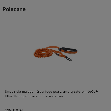
Polecane
Smycz dla małego i średniego psa z amortyzatorem JoQu®
Ultra Strong Runners pomarańczowa
149,00 zł