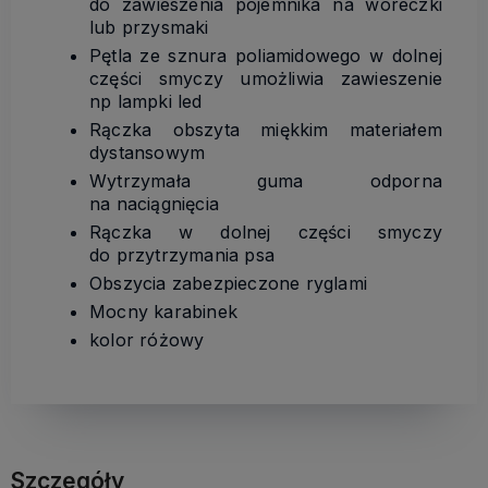
do zawieszenia pojemnika na woreczki
lub przysmaki
Pętla ze sznura poliamidowego w dolnej
części smyczy umożliwia zawieszenie
np lampki led
Rączka obszyta miękkim materiałem
dystansowym
Wytrzymała guma odporna
na naciągnięcia
Rączka w dolnej części smyczy
do przytrzymania psa
Obszycia zabezpieczone ryglami
Mocny karabinek
kolor różowy
Szczegóły