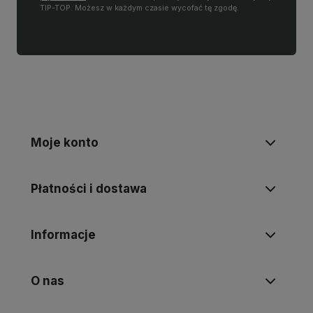
TIP-TOP. Możesz w każdym czasie wycofać tę zgodę.
Moje konto
Płatności i dostawa
Informacje
O nas