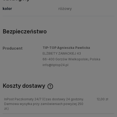
kolor
różowy
Bezpieczeństwo
TIP-TOP Agnieszka Pawlicka
Producent
ELŻBIETY ZAWACKIEJ 43
66-400 Gorzów Wielkopolski, Polska
info@tiptop24.pl
Koszty dostawy
InPost Paczkomaty 24/7
(Czas dostawy 24 godziny.
12,00 zł
Darmowa wysyłka przy zamówieniach powyżej 250
zł.)