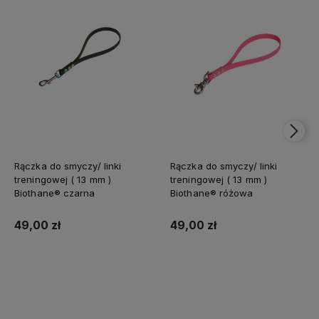
Rączka do smyczy/ linki
Rączka do smyczy/ linki
treningowej ( 13 mm )
treningowej ( 13 mm )
Biothane® czarna
Biothane® różowa
49,00 zł
49,00 zł
Do koszyka
Do koszyka