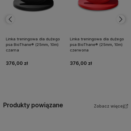
Linka treningowa dla dużego
Linka treningowa dla dużego
psa BioThane® (25mm, 10m)
psa BioThane® (25mm, 10m)
czarna
czerwona
376,00 zł
376,00 zł
Do koszyka
Do koszyka
Produkty powiązane
Zobacz więcej