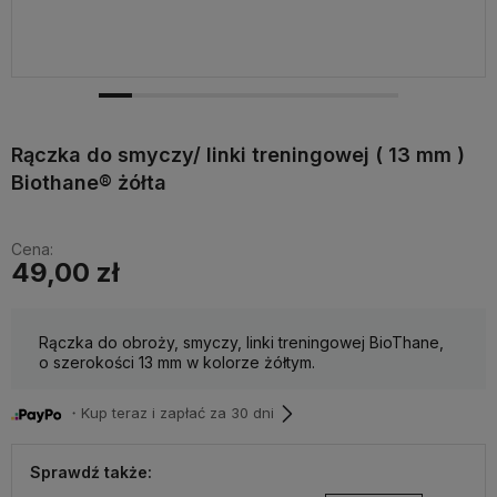
Rączka do smyczy/ linki treningowej ( 13 mm )
Biothane® żółta
Cena:
49,00 zł
Rączka do obroży, smyczy, linki treningowej BioThane,
o szerokości 13 mm w kolorze żółtym.
・Kup teraz i zapłać za 30 dni
Sprawdź także: