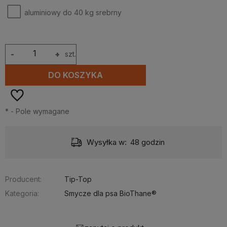
aluminiowy do 40 kg srebrny
-
+
szt.
DO KOSZYKA
*
- Pole wymagane
Wysyłka w:
48 godzin
Producent:
Tip-Top
Kategoria:
Smycze dla psa BioThane®