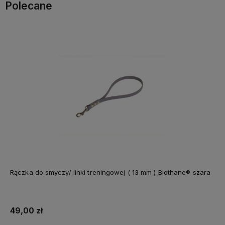
Polecane
Rączka do smyczy/ linki treningowej ( 13 mm ) Biothane® szara
49,00 zł