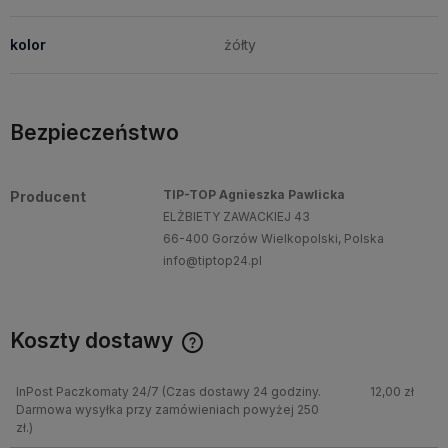
kolor
żółty
Bezpieczeństwo
TIP-TOP Agnieszka Pawlicka
Producent
ELŻBIETY ZAWACKIEJ 43
66-400 Gorzów Wielkopolski, Polska
info@tiptop24.pl
Koszty dostawy
InPost Paczkomaty 24/7
(Czas dostawy 24 godziny.
12,00 zł
Darmowa wysyłka przy zamówieniach powyżej 250
zł.)