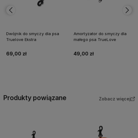
Dwójnik do smyczy dla psa
Amortyzator do smyczy dla
Truelove Ekstra
małego psa TrueLove
69,00 zł
49,00 zł
Do koszyka
Do koszyka
Produkty powiązane
Zobacz więcej