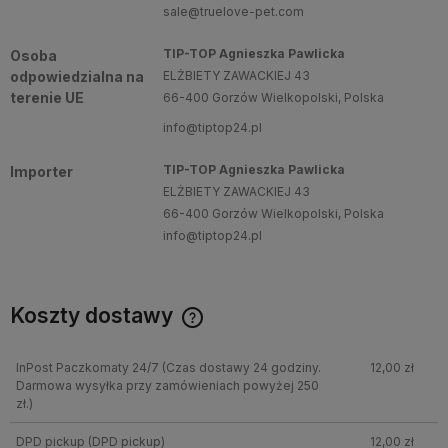
sale@truelove-pet.com
TIP-TOP Agnieszka Pawlicka
Osoba
odpowiedzialna na
ELŻBIETY ZAWACKIEJ 43
terenie UE
66-400 Gorzów Wielkopolski, Polska
info@tiptop24.pl
TIP-TOP Agnieszka Pawlicka
Importer
ELŻBIETY ZAWACKIEJ 43
66-400 Gorzów Wielkopolski, Polska
info@tiptop24.pl
Koszty dostawy
InPost Paczkomaty 24/7
(Czas dostawy 24 godziny.
12,00 zł
Darmowa wysyłka przy zamówieniach powyżej 250
zł.)
DPD pickup
(DPD pickup)
12,00 zł