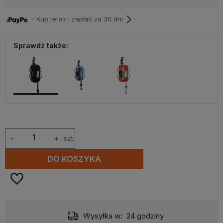
・Kup teraz i zapłać za 30 dni
Sprawdź także:
-
+
szt.
DO KOSZYKA
Wysyłka w:
24 godziny