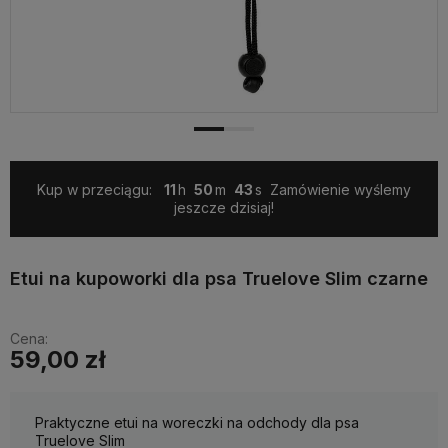
Kup w przeciągu:
11
50
42
Zamówienie wyślemy
jeszcze dzisiaj!
Etui na kupoworki dla psa Truelove Slim czarne
Cena:
59,00 zł
Praktyczne etui na woreczki na odchody dla psa
Truelove Slim