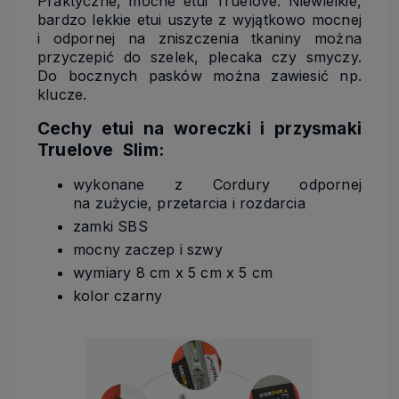
Praktyczne, mocne etui Truelove. Niewielkie,
bardzo lekkie etui uszyte z wyjątkowo mocnej
i odpornej na zniszczenia tkaniny można
przyczepić do szelek, plecaka czy smyczy.
Do bocznych pasków można zawiesić np.
klucze.
Cechy etui na woreczki i przysmaki
Truelove Slim:
wykonane z Cordury odpornej
na zużycie, przetarcia i rozdarcia
zamki SBS
mocny zaczep i szwy
wymiary 8 cm x 5 cm x 5 cm
kolor czarny