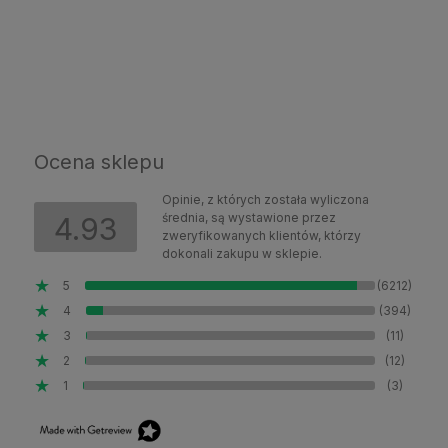
Ocena sklepu
Opinie, z których została wyliczona
średnia, są wystawione przez
4.93
zweryfikowanych klientów, którzy
dokonali zakupu w sklepie.
5
(6212)
4
(394)
3
(11)
2
(12)
1
(3)