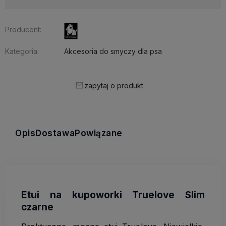
Producent:
Kategoria:
Akcesoria do smyczy dla psa
zapytaj o produkt
Opis
Dostawa
Powiązane
Etui na kupoworki Truelove Slim
czarne