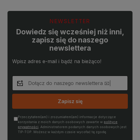
NEWSLETTER
Dowiedz się wcześniej niż inni,
zapisz się do naszego
newslettera
Wpisz adres e-mail i bądź na bieżąco!
Zapisz się
Przeczytałem(am) i zrozumiałem(am) informacje dotyczące
korzystania z moich danych osobowych zawarte w
polityce
prywatności
. Administratorem podanych danych osobowych jest
TIP-TOP. Możesz w każdym czasie wycofać tę zgodę.