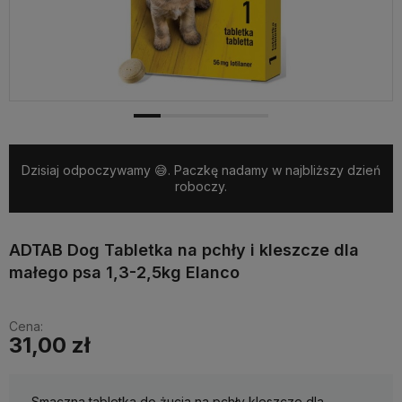
Dzisiaj odpoczywamy 😅. Paczkę nadamy w najbliższy dzień
roboczy.
ADTAB Dog Tabletka na pchły i kleszcze dla
małego psa 1,3-2,5kg Elanco
Cena:
31,00 zł
Smaczna tabletka do żucia na pchły kleszcze dla