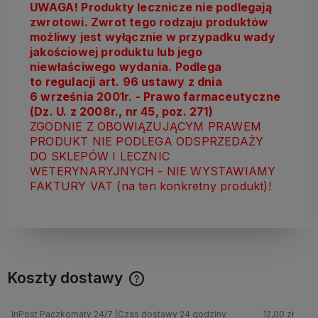
UWAGA! Produkty lecznicze nie podlegają
zwrotowi. Zwrot tego rodzaju produktów
możliwy jest wyłącznie w przypadku wady
jakościowej produktu lub jego
niewłaściwego wydania. Podlega
to regulacji art. 96 ustawy z dnia
6 września 2001r. - Prawo farmaceutyczne
(Dz. U. z 2008r., nr 45, poz. 271)
ZGODNIE Z OBOWIĄZUJĄCYM PRAWEM
PRODUKT NIE PODLEGA ODSPRZEDAŻY
DO SKLEPÓW I LECZNIC
WETERYNARYJNYCH - NIE WYSTAWIAMY
FAKTURY VAT (na ten konkretny produkt)!
Koszty dostawy
InPost Paczkomaty 24/7
(Czas dostawy 24 godziny.
12,00 zł