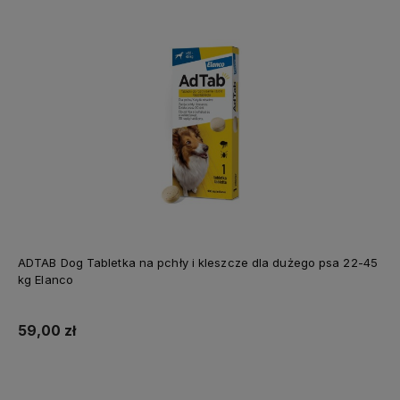
ADTAB Dog Tabletka na pchły i kleszcze dla dużego psa 22-45
kg Elanco
59,00 zł
Do koszyka