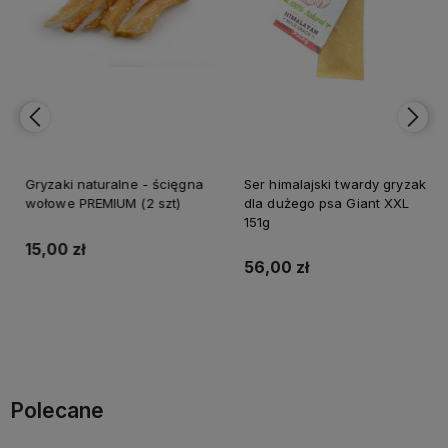
Gryzaki naturalne - ścięgna
Ser himalajski twardy gryzak
wołowe PREMIUM (2 szt)
dla dużego psa Giant XXL
151g
15,00 zł
56,00 zł
Do koszyka
Do koszyka
Polecane