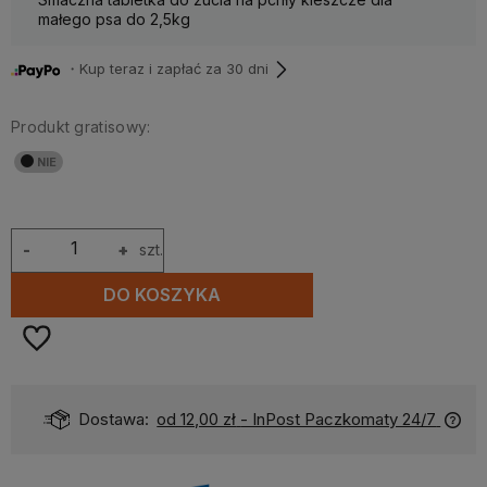
małego psa do 2,5kg
・Kup teraz i zapłać za 30 dni
Produkt gratisowy:
-
+
szt.
DO KOSZYKA
Dostawa:
od 12,00 zł
- InPost Paczkomaty 24/7