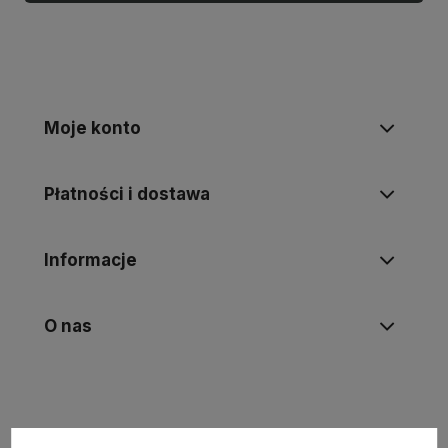
Moje konto
Płatności i dostawa
Informacje
O nas