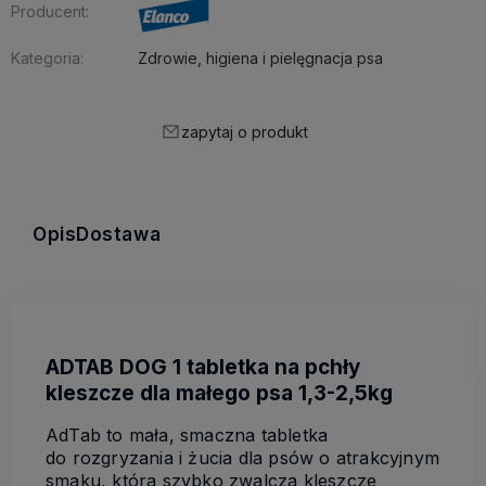
Producent:
Kategoria:
Zdrowie, higiena i pielęgnacja psa
zapytaj o produkt
Opis
Dostawa
ADTAB DOG 1 tabletka na pchły
kleszcze dla małego psa 1,3-2,5kg
AdTab to mała, smaczna tabletka
do rozgryzania i żucia dla psów o atrakcyjnym
smaku, która szybko zwalcza kleszcze