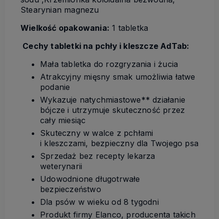
Stearynian magnezu
Wielkość opakowania:
1 tabletka
Cechy tabletki na pchły i kleszcze AdTab:
Mała tabletka do rozgryzania i żucia
Atrakcyjny mięsny smak umożliwia łatwe
podanie
Wykazuje natychmiastowe** działanie
bójcze i utrzymuje skuteczność przez
cały miesiąc
Skuteczny w walce z pchłami
i kleszczami, bezpieczny dla Twojego psa
Sprzedaż bez recepty lekarza
weterynarii
Udowodnione długotrwałe
bezpieczeństwo
Dla psów w wieku od 8 tygodni
Produkt firmy Elanco, producenta takich